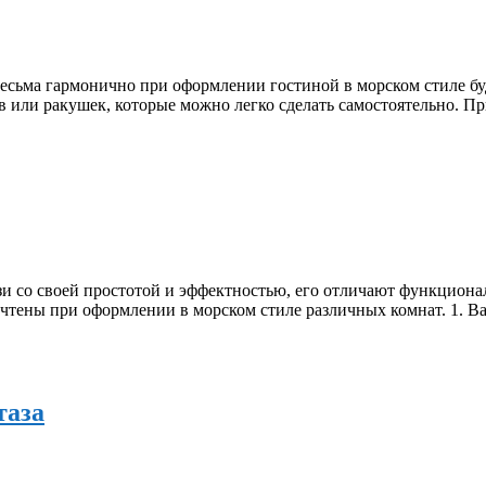
сьма гармонично при оформлении гостиной в морском стиле бу
ов или ракушек, которые можно легко сделать самостоятельно. 
зи со своей простотой и эффектностью, его отличают функциона
чтены при оформлении в морском стиле различных комнат. 1. В
таза