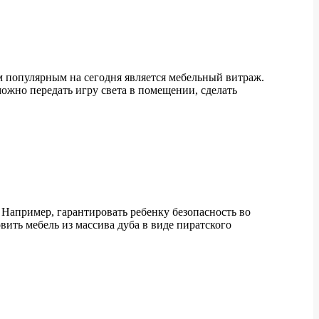
м популярным на сегодня является мебельный витраж.
можно передать игру света в помещении, сделать
 Например, гарантировать ребенку безопасность во
вить мебель из массива дуба в виде пиратского