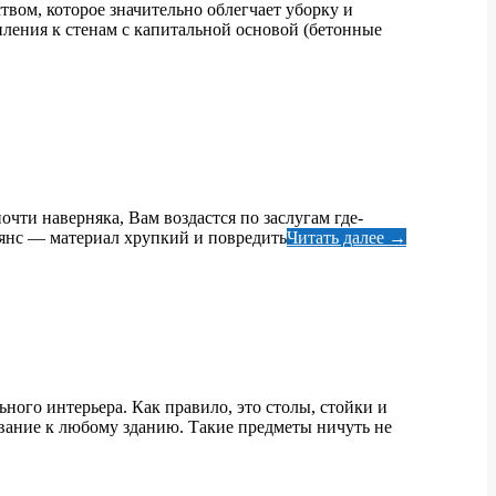
твом, которое значительно облегчает уборку и
ления к стенам с капитальной основой (бетонные
чти наверняка, Вам воздастся по заслугам где-
фаянс — материал хрупкий и повредить
Читать далее →
ного интерьера. Как правило, это столы, стойки и
вание к любому зданию. Такие предметы ничуть не