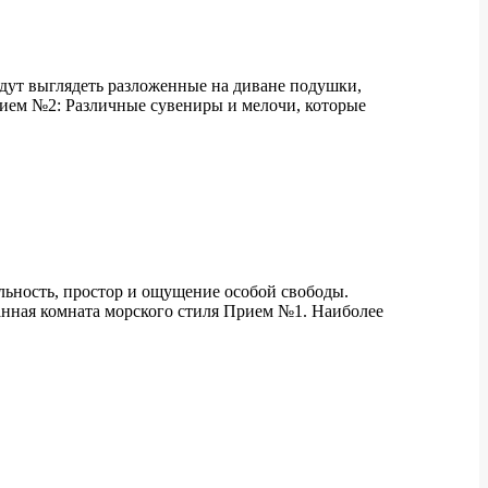
дут выглядеть разложенные на диване подушки,
Прием №2: Различные сувениры и мелочи, которые
льность, простор и ощущение особой свободы.
анная комната морского стиля Прием №1. Наиболее