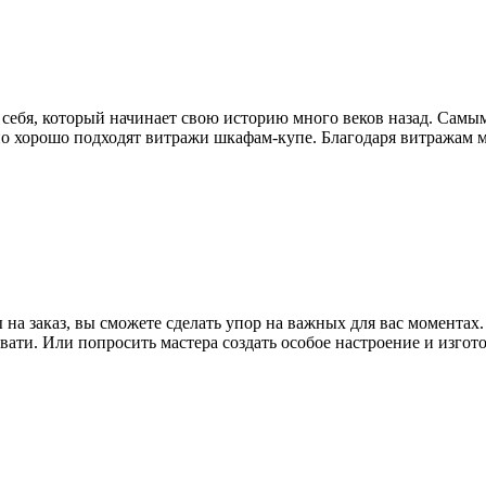
себя, который начинает свою историю много веков назад. Самы
енно хорошо подходят витражи шкафам-купе. Благодаря витражам 
 на заказ, вы сможете сделать упор на важных для вас моментах.
ати. Или попросить мастера создать особое настроение и изгото