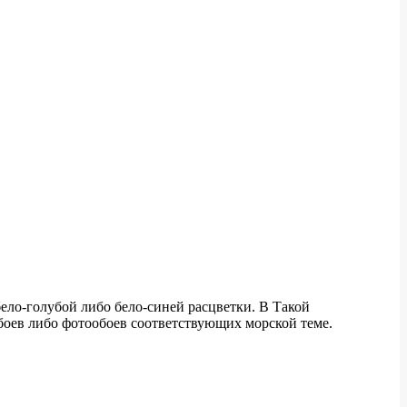
ело-голубой либо бело-синей расцветки. В Такой
боев либо фотообоев соответствующих морской теме.