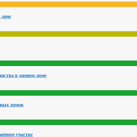
 даче
нства в дачном доме
чных домов
дачном участке