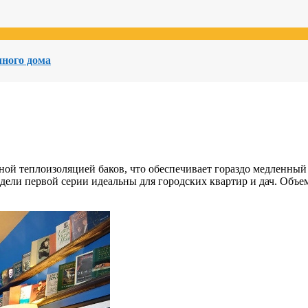
чного дома
ной теплоизоляцией баков, что обеспечивает гораздо медленный
ли первой серии идеальны для городских квартир и дач. Объем 