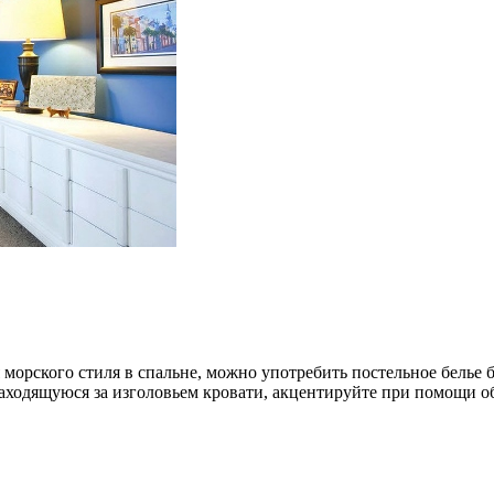
орского стиля в спальне, можно употребить постельное белье б
аходящуюся за изголовьем кровати, акцентируйте при помощи о