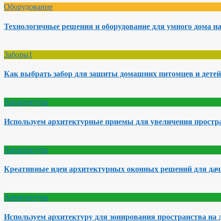
Оборудование
Технологичные решения и оборудование для умного дома на
Заборы1
Как выбрать забор для защиты домашних питомцев и детей
Архитектура
Используем архитектурные приемы для увеличения простра
Архитектура
Креативные идеи архитектурных оконных решений для да
Архитектура
Используем архитектуру для зонирования пространства на 