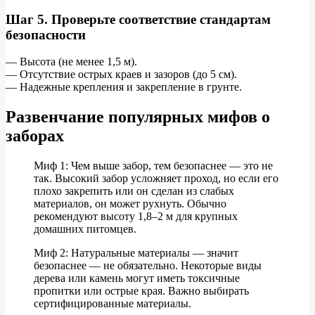
Шаг 5. Проверьте соответствие стандартам
безопасности
— Высота (не менее 1,5 м).
— Отсутствие острых краев и зазоров (до 5 см).
— Надежные крепления и закрепление в грунте.
Развенчание популярных мифов о
заборах
Миф 1: Чем выше забор, тем безопаснее — это не
так. Высокий забор усложняет проход, но если его
плохо закрепить или он сделан из слабых
материалов, он может рухнуть. Обычно
рекомендуют высоту 1,8–2 м для крупных
домашних питомцев.
Миф 2: Натуральные материалы — значит
безопаснее — не обязательно. Некоторые виды
дерева или камень могут иметь токсичные
пропитки или острые края. Важно выбирать
сертифицированные материалы.