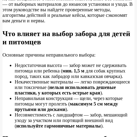
— от выборных материалов до нюансов установки и ухода. В
этом руководстве вы найдете проверенные методы,
алгоритмы действий и реальные кейсы, которые сэкономят
вам деньги и нервы.
Что влияет на выбор забора для детей
и питомцев
Основные причины неправильного выбора:
Недостаточная высота — забор может не сдерживать
питомца или ребенка (
мин. 1,5 м
для собак крупных
пород, таких как лабрадор или кавказская овчарка).
Некачественные материалы — легко повреждающиеся
или токсичные (
нельзя использовать дешевые
пластики, у которых есть острые края
).
Неправильная конструкция — щели, через которые
питомцы могут пролезть (
максимум 5 см между
прутьями или досками
).
Несовместимость с ландшафтом — забор, мешающий
уходу за участком или портящий внешний вид
(
используйте гармоничные материалы
).