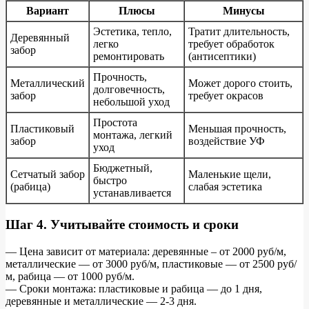
Вариант
Плюсы
Минусы
Эстетика, тепло,
Тратит длительность,
Деревянный
легко
требует обработок
забор
ремонтировать
(антисептики)
Прочность,
Металлический
Может дорого стоить,
долговечность,
забор
требует окрасов
небольшой уход
Простота
Пластиковый
Меньшая прочность,
монтажа, легкий
забор
воздействие УФ
уход
Бюджетный,
Сетчатый забор
Маленькие щели,
быстро
(рабица)
слабая эстетика
устанавливается
Шаг 4. Учитывайте стоимость и сроки
— Цена зависит от материала: деревянные – от 2000 руб/м,
металлические — от 3000 руб/м, пластиковые — от 2500 руб/
м, рабица — от 1000 руб/м.
— Сроки монтажа: пластиковые и рабица — до 1 дня,
деревянные и металлические — 2-3 дня.