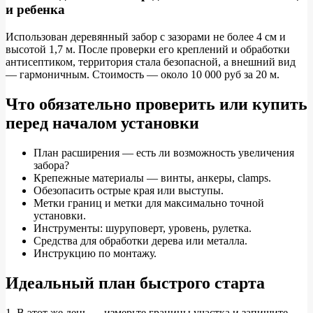
и ребенка
Использован деревянный забор с зазорами не более 4 см и
высотой 1,7 м. После проверки его креплений и обработки
антисептиком, территория стала безопасной, а внешний вид
— гармоничным. Стоимость — около 10 000 руб за 20 м.
Что обязательно проверить или купить
перед началом установки
План расширения — есть ли возможность увеличения
забора?
Крепежные материалы — винты, анкеры, clamps.
Обезопасить острые края или выступы.
Метки границ и метки для максимально точной
установки.
Инструменты: шуруповерт, уровень, рулетка.
Средства для обработки дерева или металла.
Инструкцию по монтажу.
Идеальный план быстрого старта
1. В этот же день — измерьте границы участка и запишите