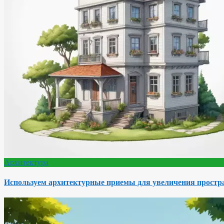
Архитектура
Используем архитектурные приемы для увеличения простра