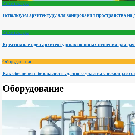
Архитектура
Используем архитектуру для зонирования пространства на 
Архитектура
Креативные идеи архитектурных оконных решений для да
Оборудование
Как обеспечить безопасность дачного участка с помощью с
Оборудование