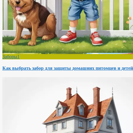
Заборы1
Как выбрать забор для защиты домашних питомцев и детей