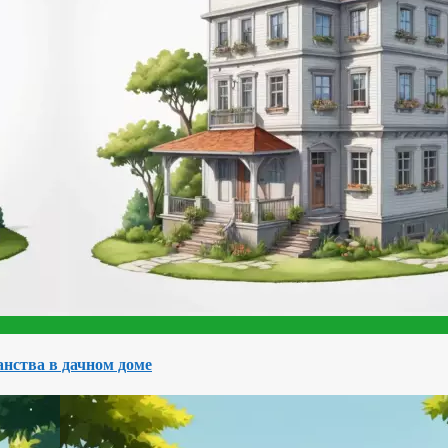
нства в дачном доме