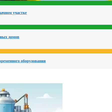
дачном участке
чных домов
овременного оборудования