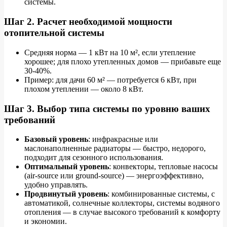
системы.
Шаг 2. Расчет необходимой мощности
отопительной системы
Средняя норма — 1 кВт на 10 м², если утепление
хорошее; для плохо утепленных домов — прибавьте еще
30-40%.
Пример: для дачи 60 м² — потребуется 6 кВт, при
плохом утеплении — около 8 кВт.
Шаг 3. Выбор типа системы по уровню ваших
требований
Базовый уровень
: инфракрасные или
маслонаполненные радиаторы — быстро, недорого,
подходит для сезонного использования.
Оптимальный уровень
: конвекторы, тепловые насосы
(air-source или ground-source) — энергоэффективно,
удобно управлять.
Продвинутый уровень
: комбинированные системы, с
автоматикой, солнечные коллекторы, системы водяного
отопления — в случае высокого требований к комфорту
и экономии.