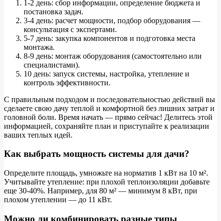
1-2 день: сбор информации, определение бюджета и
постановка задач.
3-4 день: расчет мощности, подбор оборудования —
консультация с экспертами.
5-7 день: закупка компонентов и подготовка места
монтажа.
8-9 день: монтаж оборудования (самостоятельно или
специалистами).
10 день: запуск системы, настройка, утепление и
контроль эффективности.
С правильным подходом и последовательностью действий вы
сделаете свою дачу теплой и комфортной без лишних затрат и
головной боли. Время начать — прямо сейчас! Делитесь этой
информацией, сохраняйте план и приступайте к реализации
ваших теплых идей.
Как выбрать мощность системы для дачи?
Определите площадь, умножьте на норматив 1 кВт на 10 м².
Учитывайте утепление: при плохой теплоизоляции добавьте
еще 30-40%. Например, для 80 м² — минимум 8 кВт, при
плохом утеплении — до 11 кВт.
Можно ли комбинировать разные типы