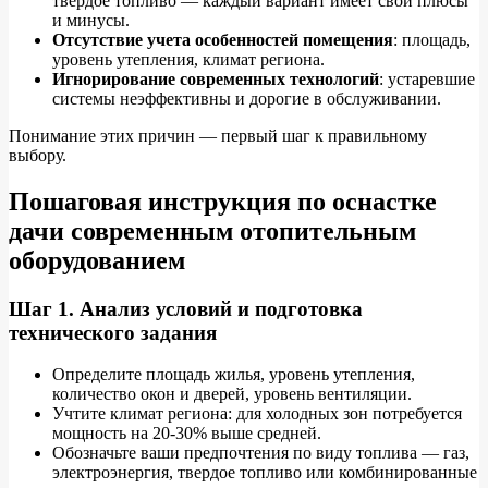
твердое топливо — каждый вариант имеет свои плюсы
и минусы.
Отсутствие учета особенностей помещения
: площадь,
уровень утепления, климат региона.
Игнорирование современных технологий
: устаревшие
системы неэффективны и дорогие в обслуживании.
Понимание этих причин — первый шаг к правильному
выбору.
Пошаговая инструкция по оснастке
дачи современным отопительным
оборудованием
Шаг 1. Анализ условий и подготовка
технического задания
Определите площадь жилья, уровень утепления,
количество окон и дверей, уровень вентиляции.
Учтите климат региона: для холодных зон потребуется
мощность на 20-30% выше средней.
Обозначьте ваши предпочтения по виду топлива — газ,
электроэнергия, твердое топливо или комбинированные