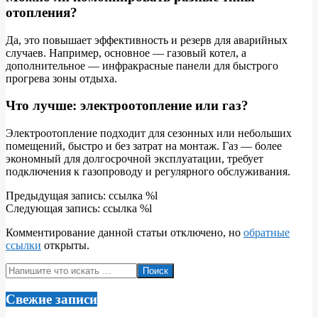
отопления?
Да, это повышает эффективность и резерв для аварийных
случаев. Например, основное — газовый котел, а
дополнительное — инфракрасные панели для быстрого
прогрева зоны отдыха.
Что лучше: электроотопление или газ?
Электроотопление подходит для сезонных или небольших
помещений, быстро и без затрат на монтаж. Газ — более
экономный для долгосрочной эксплуатации, требует
подключения к газопроводу и регулярного обслуживания.
2026-
Предыдущая запись: ссылка %l
06-
Следующая запись: ссылка %l
10
Комментирование данной статьи отключено, но
обратные
ссылки
открыты.
Поиск
Свежие записи