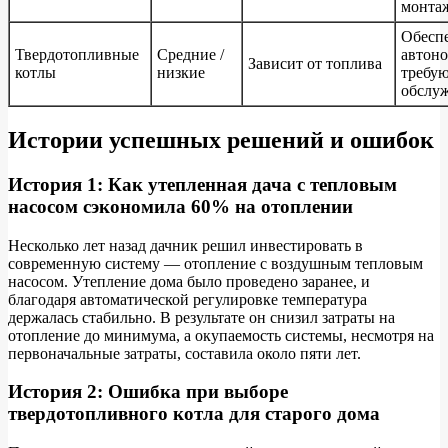
монта
Обесп
Твердотопливные
Средние /
автоно
Зависит от топлива
котлы
низкие
требую
обслу
Истории успешных решений и ошибок
История 1: Как утепленная дача с тепловым
насосом сэкономила 60% на отоплении
Несколько лет назад дачник решил инвестировать в
современную систему — отопление с воздушным тепловым
насосом. Утепление дома было проведено заранее, и
благодаря автоматической регулировке температура
держалась стабильно. В результате он снизил затраты на
отопление до минимума, а окупаемость системы, несмотря на
первоначальные затраты, составила около пяти лет.
История 2: Ошибка при выборе
твердотопливного котла для старого дома