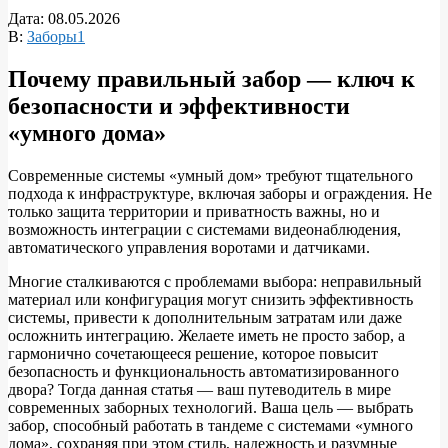
Дата:
08.05.2026
В:
Заборы1
Почему правильный забор — ключ к
безопасности и эффективности
«умного дома»
Современные системы «умный дом» требуют тщательного
подхода к инфраструктуре, включая заборы и ограждения. Не
только защита территории и приватность важны, но и
возможность интеграции с системами видеонаблюдения,
автоматического управления воротами и датчиками.
Многие сталкиваются с проблемами выбора: неправильный
материал или конфигурация могут снизить эффективность
системы, привести к дополнительным затратам или даже
осложнить интеграцию. Желаете иметь не просто забор, а
гармонично сочетающееся решение, которое повысит
безопасность и функциональность автоматизированного
двора? Тогда данная статья — ваш путеводитель в мире
современных заборных технологий. Ваша цель — выбрать
забор, способный работать в тандеме с системами «умного
дома», сохраняя при этом стиль, надежность и разумные