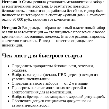
История 1:
Семья решила установить металлический забор с
автоматическими воротами. В результате: повысили
безопасность, автоматизация работала без сбоев, и двор был
полностью интегрирован в систему «умный дом». Стоимость:
около 80 000 руб., включая все компоненты.
История 2:
Владельцы выбрали дешевый пластиковый забор
без учета автоматизации — столкнулись с проблемой слабого
крепления и постоянных поломок. В итоге расходы выросли,
а качество снизилось. Вывод — качество оправдывает
инвестиции.
Чек-лист для быстрого старта
Определить приоритеты безопасности, эстетики,
бюджета.
Выбрать материал (металл, ПВХ, дерево) исходя из
условий эксплуатации.
Определить высоту заборов — от 2 м и выше.
Проверить наличие монтажных отверстий и
электропитания для автоматизации.
Выбрать бренды и поставщиков с хорошей репутацией.
Обеспечить допуск специалиста для установки
автоматических ворот.