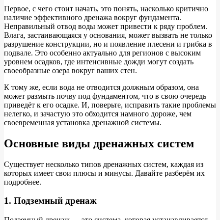
Первое, с чего стоит начать, это понять, насколько критично
наличие эффективного дренажа вокруг фундамента.
Неправильный отвод воды может привести к ряду проблем.
Влага, застаивающаяся у основания, может вызвать не только
разрушение конструкции, но и появление плесени и грибка в
подвале. Это особенно актуально для регионов с высоким
уровнем осадков, где интенсивные дожди могут создать
своеобразные озера вокруг ваших стен.
К тому же, если вода не отводится должным образом, она
может размыть почву под фундаментом, что в свою очередь
приведёт к его осадке. И, поверьте, исправить такие проблемы
нелегко, и зачастую это обходится намного дороже, чем
своевременная установка дренажной системы.
Основные виды дренажных систем
Существует несколько типов дренажных систем, каждая из
которых имеет свои плюсы и минусы. Давайте разберём их
подробнее.
1. Подземный дренаж
Подземный дренаж — это система, которая устанавливается