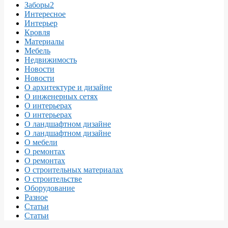
Заборы2
Интересное
Интерьер
Кровля
Материалы
Мебель
Недвижимость
Новости
Новости
О архитектуре и дизайне
О инженерных сетях
О интерьерах
О интерьерах
О ландшафтном дизайне
О ландшафтном дизайне
О мебели
О ремонтах
О ремонтах
О строительных материалах
О строительстве
Оборудование
Разное
Статьи
Статьи