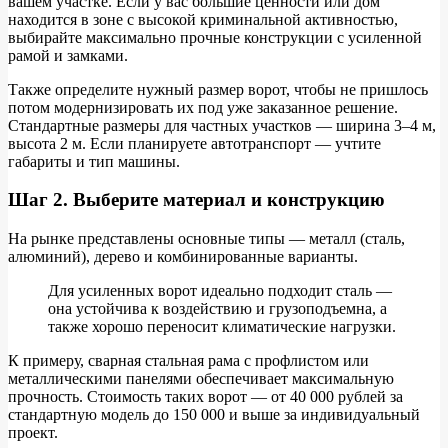
вашем участке. Если у вас большие ценности или дом
находится в зоне с высокой криминальной активностью,
выбирайте максимально прочные конструкции с усиленной
рамой и замками.
Также определите нужный размер ворот, чтобы не пришлось
потом модернизировать их под уже заказанное решение.
Стандартные размеры для частных участков — ширина 3–4 м,
высота 2 м. Если планируете автотранспорт — учтите
габариты и тип машины.
Шаг 2. Выберите материал и конструкцию
На рынке представлены основные типы — металл (сталь,
алюминий), дерево и комбинированные варианты.
Для усиленных ворот идеально подходит сталь —
она устойчива к воздействию и грузоподъемна, а
также хорошо переносит климатические нагрузки.
К примеру, сварная стальная рама с профлистом или
металлическими панелями обеспечивает максимальную
прочность. Стоимость таких ворот — от 40 000 рублей за
стандартную модель до 150 000 и выше за индивидуальный
проект.