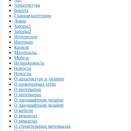
Архитектура
Ворота
Главная категория
Декор
Заборы1
Заборы2
Интересное
Интерьер
Кровля
Материалы
Мебель
Недвижимость
Новости
Новости
О архитектуре и дизайне
О инженерных сетях
О интерьерах
О интерьерах
О ландшафтном дизайне
О ландшафтном дизайне
О мебели
О ремонтах
О ремонтах
О строительных материалах