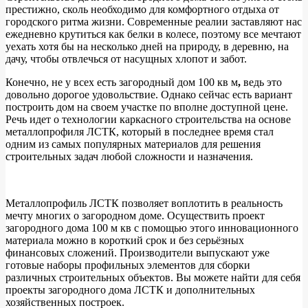
престижно, сколь необходимо для комфортного отдыха от
городского ритма жизни. Современные реалии заставляют нас
ежедневно крутиться как белки в колесе, поэтому все мечтают
уехать хотя бы на несколько дней на природу, в деревню, на
дачу, чтобы отвлечься от насущных хлопот и забот.
Конечно, не у всех есть загородный дом 100 кв м
,
ведь это
довольно дорогое удовольствие. Однако сейчас есть вариант
построить дом на своем участке по вполне доступной цене.
Речь идет о технологии каркасного строительства на основе
металлопрофиля ЛСТК, который в последнее время стал
одним из самых популярных материалов для решения
строительных задач любой сложности и назначения.
Металлопрофиль ЛСТК позволяет воплотить в реальность
мечту многих о загородном доме. Осуществить проект
загородного дома 100 м кв с помощью этого инновационного
материала можно в короткий срок и без серьёзных
финансовых сложений. Производители выпускают уже
готовые наборы профильных элементов для сборки
различных строительных объектов. Вы можете найти для себя
проекты загородного дома ЛСТК и дополнительных
хозяйственных построек.