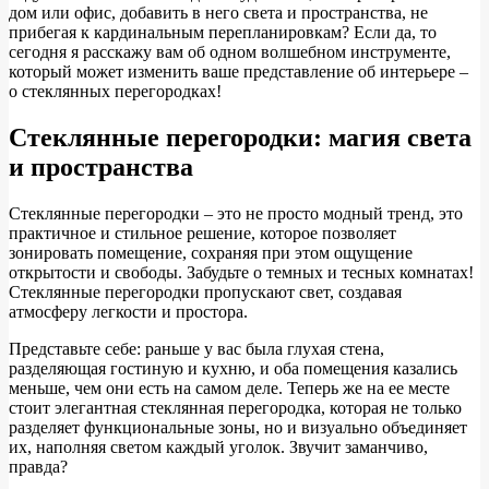
дом или офис, добавить в него света и пространства, не
прибегая к кардинальным перепланировкам? Если да, то
сегодня я расскажу вам об одном волшебном инструменте,
который может изменить ваше представление об интерьере –
о стеклянных перегородках!
Стеклянные перегородки: магия света
и пространства
Стеклянные перегородки – это не просто модный тренд, это
практичное и стильное решение, которое позволяет
зонировать помещение, сохраняя при этом ощущение
открытости и свободы. Забудьте о темных и тесных комнатах!
Стеклянные перегородки пропускают свет, создавая
атмосферу легкости и простора.
Представьте себе: раньше у вас была глухая стена,
разделяющая гостиную и кухню, и оба помещения казались
меньше, чем они есть на самом деле. Теперь же на ее месте
стоит элегантная стеклянная перегородка, которая не только
разделяет функциональные зоны, но и визуально объединяет
их, наполняя светом каждый уголок. Звучит заманчиво,
правда?