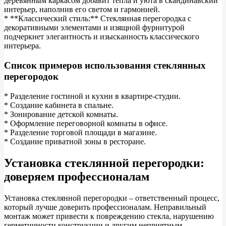
деревянным каркасом добавит тепла и уюта в скандинавский
интерьер, наполнив его светом и гармонией.
* **Классический стиль:** Стеклянная перегородка с
декоративными элементами и изящной фурнитурой
подчеркнет элегантность и изысканность классического
интерьера.
Список примеров использования стеклянных
перегородок
* Разделение гостиной и кухни в квартире-студии.
* Создание кабинета в спальне.
* Зонирование детской комнаты.
* Оформление переговорной комнаты в офисе.
* Разделение торговой площади в магазине.
* Создание приватной зоны в ресторане.
Установка стеклянной перегородки:
доверяем профессионалам
Установка стеклянной перегородки – ответственный процесс,
который лучше доверить профессионалам. Неправильный
монтаж может привести к повреждению стекла, нарушению
герметичности конструкции и другим неприятным