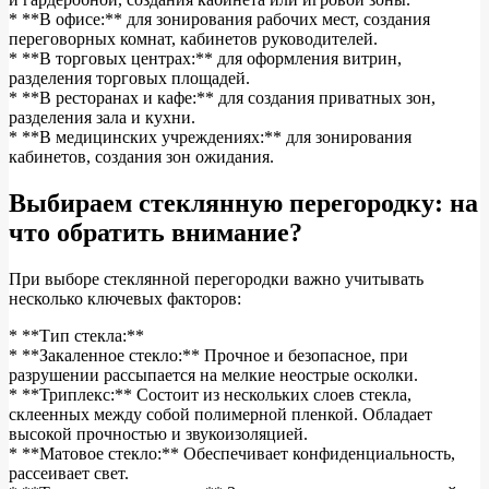
* **В офисе:** для зонирования рабочих мест, создания
переговорных комнат, кабинетов руководителей.
* **В торговых центрах:** для оформления витрин,
разделения торговых площадей.
* **В ресторанах и кафе:** для создания приватных зон,
разделения зала и кухни.
* **В медицинских учреждениях:** для зонирования
кабинетов, создания зон ожидания.
Выбираем стеклянную перегородку: на
что обратить внимание?
При выборе стеклянной перегородки важно учитывать
несколько ключевых факторов:
* **Тип стекла:**
* **Закаленное стекло:** Прочное и безопасное, при
разрушении рассыпается на мелкие неострые осколки.
* **Триплекс:** Состоит из нескольких слоев стекла,
склеенных между собой полимерной пленкой. Обладает
высокой прочностью и звукоизоляцией.
* **Матовое стекло:** Обеспечивает конфиденциальность,
рассеивает свет.