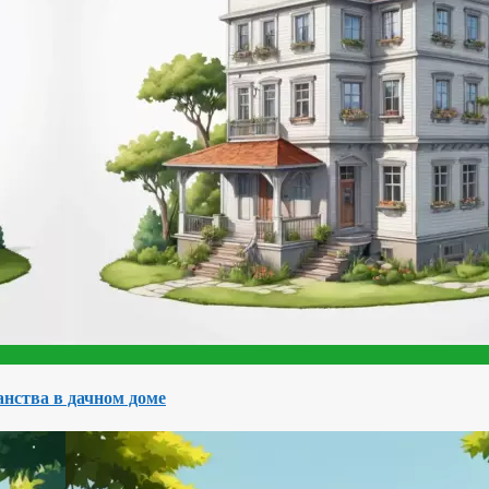
нства в дачном доме