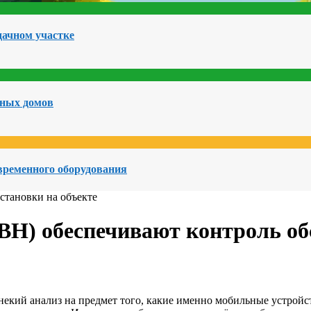
дачном участке
чных домов
овременного оборудования
Н) обеспечивают контроль об
некий анализ на предмет того, какие именно мобильные устройс