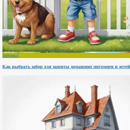
Заборы1
Как выбрать забор для защиты домашних питомцев и детей