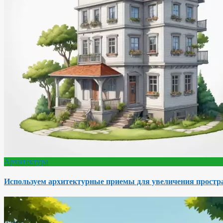
Архитектура
Используем архитектурные приемы для увеличения простра