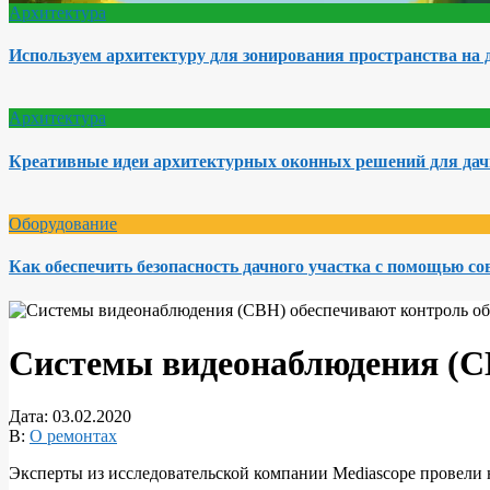
Архитектура
Используем архитектуру для зонирования пространства на 
Архитектура
Креативные идеи архитектурных оконных решений для да
Оборудование
Как обеспечить безопасность дачного участка с помощью с
Системы видеонаблюдения (СВ
Дата:
03.02.2020
В:
О ремонтах
Эксперты из исследовательской компании Mediascope провели 