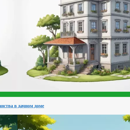
нства в дачном доме