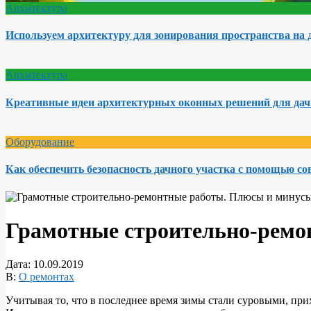
Архитектура
Используем архитектуру для зонирования пространства на 
Архитектура
Креативные идеи архитектурных оконных решений для да
Оборудование
Как обеспечить безопасность дачного участка с помощью с
Грамотные строительно-ремо
Дата:
10.09.2019
В:
О ремонтах
Учитывая то, что в последнее время зимы стали суровыми, при