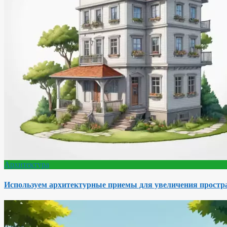
Архитектура
Используем архитектурные приемы для увеличения простра