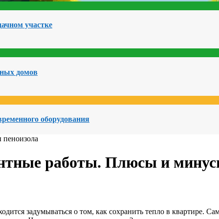
дачном участке
чных домов
овременного оборудования
нтные работы. Плюсы и минус
ходится задумываться о том, как сохранить тепло в квартире. С