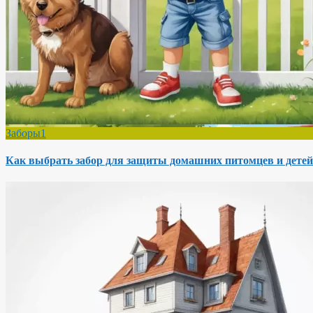
Заборы1
Как выбрать забор для защиты домашних питомцев и детей