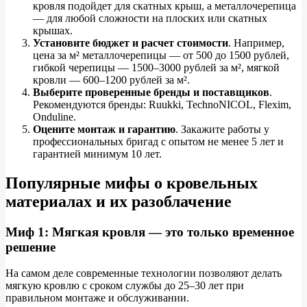
кровля подойдет для скатных крыш, а металлочерепица
— для любой сложности на плоских или скатных
крышах.
Установите бюджет и расчет стоимости
. Например,
цена за м² металлочерепицы — от 500 до 1500 рублей,
гибкой черепицы — 1500–3000 рублей за м², мягкой
кровли — 600–1200 рублей за м².
Выберите проверенные бренды и поставщиков
.
Рекомендуются бренды: Ruukki, TechnoNICOL, Flexim,
Onduline.
Оцените монтаж и гарантию
. Закажите работы у
профессиональных бригад с опытом не менее 5 лет и
гарантией минимум 10 лет.
Популярные мифы о кровельных
материалах и их разоблачение
Миф 1: Мягкая кровля — это только временное
решение
На самом деле современные технологии позволяют делать
мягкую кровлю с сроком службы до 25–30 лет при
правильном монтаже и обслуживании.