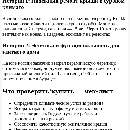
История 1: Надежный ремонт крыши в суровом
климате
В сибирском городе — выбор пал на металлочерепицу Ruukki
из-за морозостойкости и долгого срока службы. Монтаж
выполнен за 2 недели, гарантия — 15 лет. Через 10 лет кровля
выглядит как новая, а владелец экономит на ремонтах.
История 2: Эстетика и функциональность для
элитного дома
На юге России заказчик выбрал керамическую черепицу.
Стоимость высокая, но нужен был именно долговечный и
престижный внешний вид. Гарантия до 100 лет — это
инвестирование в будущее.
Что проверить/купить — чек-лист
Определить климатические условия региона
Выбрать правильную форму и стиль кровли
Зарезервировать бюджет (учтите работу и
дополнительный расход)
Обеспечить качественную вентиляцию крыши
Выбрать проверенного поставщика и монтажную