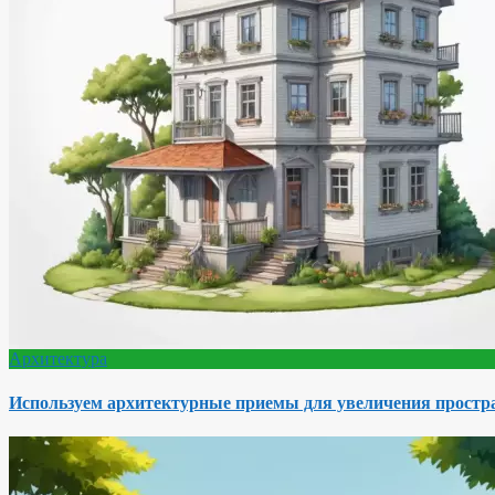
Архитектура
Используем архитектурные приемы для увеличения простра