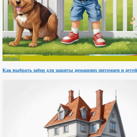
Заборы1
Как выбрать забор для защиты домашних питомцев и детей