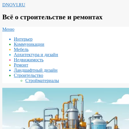
Перейти
DNOVI.RU
к
содержимому
Всё о строительстве и ремонтах
Вторичное
Меню
меню
Интерьер
навигации
Коммуникации
Мебель
Архитектура и дизайн
Недвижимость
Ремонт
Ландшафтный дизайн
Строительство
Стройматериалы