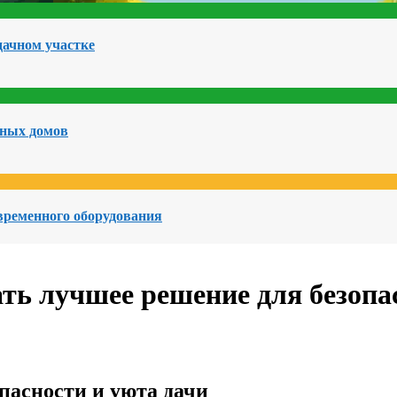
дачном участке
чных домов
овременного оборудования
ть лучшее решение для безопа
пасности и уюта дачи