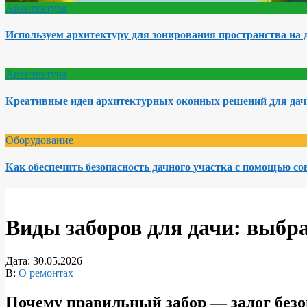
Архитектура
Используем архитектуру для зонирования пространства на 
Архитектура
Креативные идеи архитектурных оконных решений для да
Оборудование
Как обеспечить безопасность дачного участка с помощью с
Виды заборов для дачи: выбра
Дата:
30.05.2026
В:
О ремонтах
Почему правильный забор — залог безо