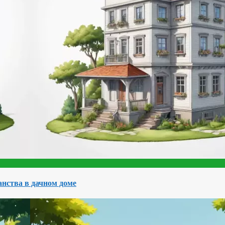
нства в дачном доме