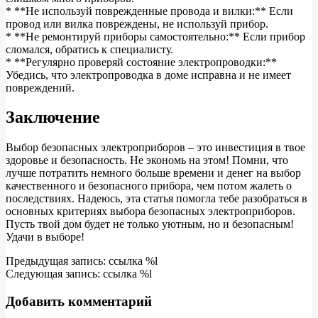
* **Не используй поврежденные провода и вилки:** Если
провод или вилка повреждены, не используй прибор.
* **Не ремонтируй приборы самостоятельно:** Если прибор
сломался, обратись к специалисту.
* **Регулярно проверяй состояние электропроводки:**
Убедись, что электропроводка в доме исправна и не имеет
повреждений.
Заключение
Выбор безопасных электроприборов – это инвестиция в твое
здоровье и безопасность. Не экономь на этом! Помни, что
лучше потратить немного больше времени и денег на выбор
качественного и безопасного прибора, чем потом жалеть о
последствиях. Надеюсь, эта статья помогла тебе разобраться в
основных критериях выбора безопасных электроприборов.
Пусть твой дом будет не только уютным, но и безопасным!
Удачи в выборе!
2025-
Предыдущая запись: ссылка %l
05-
Следующая запись: ссылка %l
05
Добавить комментарий