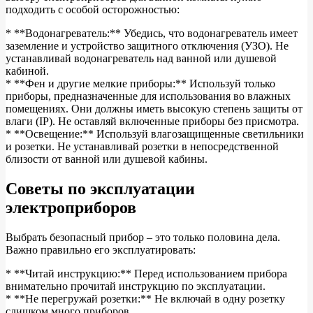
подходить с особой осторожностью:
* **Водонагреватель:** Убедись, что водонагреватель имеет
заземление и устройство защитного отключения (УЗО). Не
устанавливай водонагреватель над ванной или душевой
кабиной.
* **Фен и другие мелкие приборы:** Используй только
приборы, предназначенные для использования во влажных
помещениях. Они должны иметь высокую степень защиты от
влаги (IP). Не оставляй включенные приборы без присмотра.
* **Освещение:** Используй влагозащищенные светильники
и розетки. Не устанавливай розетки в непосредственной
близости от ванной или душевой кабины.
Советы по эксплуатации
электроприборов
Выбрать безопасный прибор – это только половина дела.
Важно правильно его эксплуатировать:
* **Читай инструкцию:** Перед использованием прибора
внимательно прочитай инструкцию по эксплуатации.
* **Не перегружай розетки:** Не включай в одну розетку
слишком много приборов.