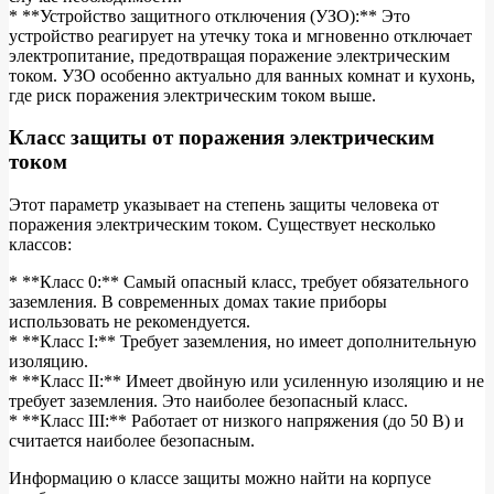
* **Устройство защитного отключения (УЗО):** Это
устройство реагирует на утечку тока и мгновенно отключает
электропитание, предотвращая поражение электрическим
током. УЗО особенно актуально для ванных комнат и кухонь,
где риск поражения электрическим током выше.
Класс защиты от поражения электрическим
током
Этот параметр указывает на степень защиты человека от
поражения электрическим током. Существует несколько
классов:
* **Класс 0:** Самый опасный класс, требует обязательного
заземления. В современных домах такие приборы
использовать не рекомендуется.
* **Класс I:** Требует заземления, но имеет дополнительную
изоляцию.
* **Класс II:** Имеет двойную или усиленную изоляцию и не
требует заземления. Это наиболее безопасный класс.
* **Класс III:** Работает от низкого напряжения (до 50 В) и
считается наиболее безопасным.
Информацию о классе защиты можно найти на корпусе