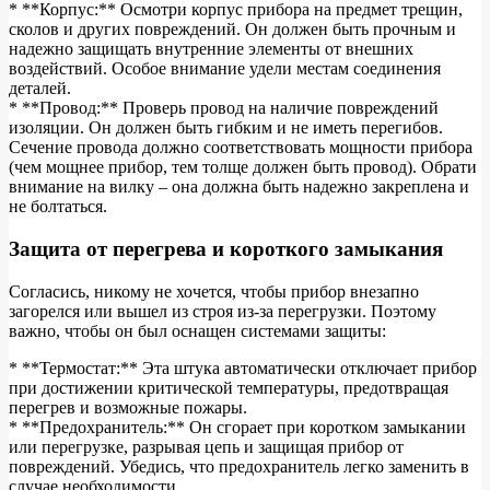
* **Корпус:** Осмотри корпус прибора на предмет трещин,
сколов и других повреждений. Он должен быть прочным и
надежно защищать внутренние элементы от внешних
воздействий. Особое внимание удели местам соединения
деталей.
* **Провод:** Проверь провод на наличие повреждений
изоляции. Он должен быть гибким и не иметь перегибов.
Сечение провода должно соответствовать мощности прибора
(чем мощнее прибор, тем толще должен быть провод). Обрати
внимание на вилку – она должна быть надежно закреплена и
не болтаться.
Защита от перегрева и короткого замыкания
Согласись, никому не хочется, чтобы прибор внезапно
загорелся или вышел из строя из-за перегрузки. Поэтому
важно, чтобы он был оснащен системами защиты:
* **Термостат:** Эта штука автоматически отключает прибор
при достижении критической температуры, предотвращая
перегрев и возможные пожары.
* **Предохранитель:** Он сгорает при коротком замыкании
или перегрузке, разрывая цепь и защищая прибор от
повреждений. Убедись, что предохранитель легко заменить в
случае необходимости.