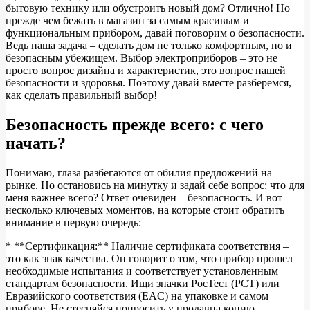
бытовую технику или обустроить новый дом? Отлично! Но
прежде чем бежать в магазин за самым красивым и
функциональным прибором, давай поговорим о безопасности.
Ведь наша задача – сделать дом не только комфортным, но и
безопасным убежищем. Выбор электроприборов – это не
просто вопрос дизайна и характеристик, это вопрос нашей
безопасности и здоровья. Поэтому давай вместе разберемся,
как сделать правильный выбор!
Безопасность прежде всего: с чего
начать?
Понимаю, глаза разбегаются от обилия предложений на
рынке. Но остановись на минутку и задай себе вопрос: что для
меня важнее всего? Ответ очевиден – безопасность. И вот
несколько ключевых моментов, на которые стоит обратить
внимание в первую очередь:
* **Сертификация:** Наличие сертификата соответствия –
это как знак качества. Он говорит о том, что прибор прошел
необходимые испытания и соответствует установленным
стандартам безопасности. Ищи значки РосТест (РСТ) или
Евразийского соответствия (EAC) на упаковке и самом
приборе. Не стесняйся попросить у продавца копию