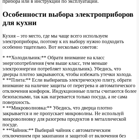
прибора или в инструкции по эксплуатации.
Особенности выбора электроприборов
для кухни
Кухня – это место, где мы чаще всего используем
электроприборы, поэтому к их выбору нужно подходить
особенно тщательно. Вот несколько советов:
* **Холодильник:** Обрати внимание на класс
энергопотребления (чем выше класс, тем меньше
электроэнергии потребляет холодильник). Убедись, что
дверцы плотно закрываются, чтобы избежать утечки холода.
* **Плита:** Если выбираешь электрическую плиту, обрати
внимание на наличие защиты от перегрева и автоматического
отключения конфорок. Индукционные плиты считаются более
безопасными, так как нагревается только посуда, а не сама
поверхность.
* **Микроволновка:** Убедись, что дверца плотно
закрывается и не пропускает микроволны. Не используй
микроволновку для разогрева продуктов в металлической
посуде.
* **Чайник:** Выбирай чайник с автоматическим
отключением при закипании и защитой от включения без