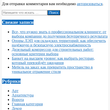
Для отправки комментария вам необходимо
авторизоваться
.
Поиск
Свежие записи
Все, что нужно знать о профессиональном клининге: от
выбора компании до получения безупречного результата
Опоры ЛЭП для складских территорий: как обеспечить
надёжную и безопасную электроснабженность
Дизельный компрессор для строительных работ:
основные критерии выбора
Банкет на высшем уровне: как выбрать ресторан,
который превзойдёт ожидания
Мебель на заказ: как превратить пространство в
уникальное отражение стиля
Рубрики
Арт
Архитектура
Ворота
Главная категория
Декор