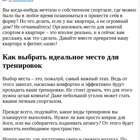
Вы когда-нибудь мечтали о собственном спортзале, где можно
было бы в любое время позаниматься и привести себя в
форму? Но что делать, если у вас квартира, а не огромный
дом? Не отчаивайтесь! Организовать место для занятий
спортом в квартире – это вполне реально, и я сейчас вам
расскажу, как это сделать. Давайте вместе превратим вашу
квартиру в фитнес-оазис!
Как выбрать идеальное место для
тренировок
Выбор места – это, пожалуй, самый важный этап. Ведь от
этого зависит, насколько комфортно и эффективно будут
проходить ваши тренировки. Не стоит думать, что для этого
нужна целая комната! Даже небольшой уголок может стать
вашим личным спортзалом.
Прежде всего, подумайте, какие виды тренировок вы
планируете выполнять. Нужен ли вам просто коврик для
йоги, или вы собираетесь поднимать штангу? От этого будет
зависеть необходимое пространство.
Ищите место, где достаточно света и свежего воздуха. По