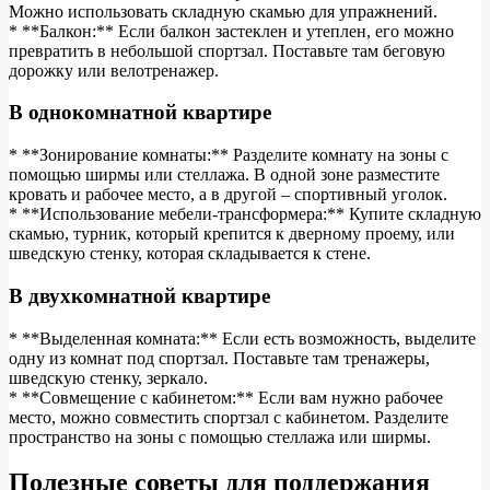
Можно использовать складную скамью для упражнений.
* **Балкон:** Если балкон застеклен и утеплен, его можно
превратить в небольшой спортзал. Поставьте там беговую
дорожку или велотренажер.
В однокомнатной квартире
* **Зонирование комнаты:** Разделите комнату на зоны с
помощью ширмы или стеллажа. В одной зоне разместите
кровать и рабочее место, а в другой – спортивный уголок.
* **Использование мебели-трансформера:** Купите складную
скамью, турник, который крепится к дверному проему, или
шведскую стенку, которая складывается к стене.
В двухкомнатной квартире
* **Выделенная комната:** Если есть возможность, выделите
одну из комнат под спортзал. Поставьте там тренажеры,
шведскую стенку, зеркало.
* **Совмещение с кабинетом:** Если вам нужно рабочее
место, можно совместить спортзал с кабинетом. Разделите
пространство на зоны с помощью стеллажа или ширмы.
Полезные советы для поддержания