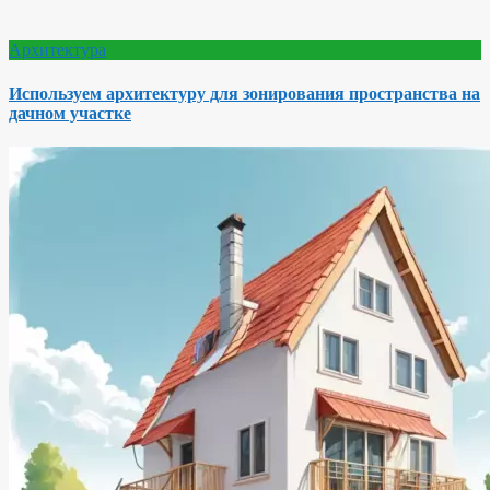
Архитектура
Используем архитектуру для зонирования пространства на
дачном участке