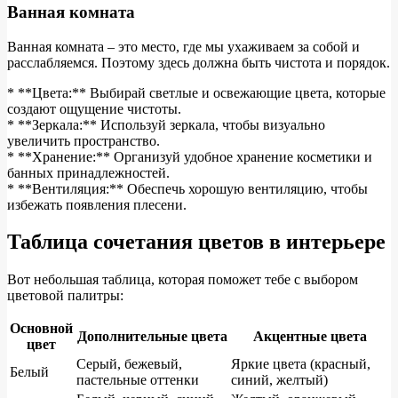
Ванная комната
Ванная комната – это место, где мы ухаживаем за собой и
расслабляемся. Поэтому здесь должна быть чистота и порядок.
* **Цвета:** Выбирай светлые и освежающие цвета, которые
создают ощущение чистоты.
* **Зеркала:** Используй зеркала, чтобы визуально
увеличить пространство.
* **Хранение:** Организуй удобное хранение косметики и
банных принадлежностей.
* **Вентиляция:** Обеспечь хорошую вентиляцию, чтобы
избежать появления плесени.
Таблица сочетания цветов в интерьере
Вот небольшая таблица, которая поможет тебе с выбором
цветовой палитры:
Основной
Дополнительные цвета
Акцентные цвета
цвет
Серый, бежевый,
Яркие цвета (красный,
Белый
пастельные оттенки
синий, желтый)