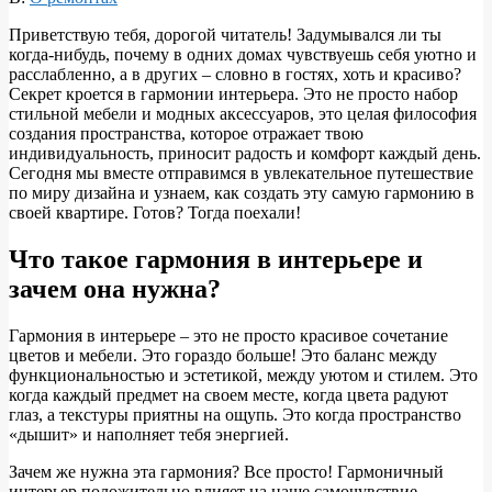
Приветствую тебя, дорогой читатель! Задумывался ли ты
когда-нибудь, почему в одних домах чувствуешь себя уютно и
расслабленно, а в других – словно в гостях, хоть и красиво?
Секрет кроется в гармонии интерьера. Это не просто набор
стильной мебели и модных аксессуаров, это целая философия
создания пространства, которое отражает твою
индивидуальность, приносит радость и комфорт каждый день.
Сегодня мы вместе отправимся в увлекательное путешествие
по миру дизайна и узнаем, как создать эту самую гармонию в
своей квартире. Готов? Тогда поехали!
Что такое гармония в интерьере и
зачем она нужна?
Гармония в интерьере – это не просто красивое сочетание
цветов и мебели. Это гораздо больше! Это баланс между
функциональностью и эстетикой, между уютом и стилем. Это
когда каждый предмет на своем месте, когда цвета радуют
глаз, а текстуры приятны на ощупь. Это когда пространство
«дышит» и наполняет тебя энергией.
Зачем же нужна эта гармония? Все просто! Гармоничный
интерьер положительно влияет на наше самочувствие,