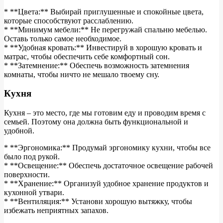
* **Цвета:** Выбирай приглушенные и спокойные цвета,
которые способствуют расслаблению.
* **Минимум мебели:** Не перегружай спальню мебелью.
Оставь только самое необходимое.
* **Удобная кровать:** Инвестируй в хорошую кровать и
матрас, чтобы обеспечить себе комфортный сон.
* **Затемнение:** Обеспечь возможность затемнения
комнаты, чтобы ничто не мешало твоему сну.
Кухня
Кухня – это место, где мы готовим еду и проводим время с
семьей. Поэтому она должна быть функциональной и
удобной.
* **Эргономика:** Продумай эргономику кухни, чтобы все
было под рукой.
* **Освещение:** Обеспечь достаточное освещение рабочей
поверхности.
* **Хранение:** Организуй удобное хранение продуктов и
кухонной утвари.
* **Вентиляция:** Установи хорошую вытяжку, чтобы
избежать неприятных запахов.