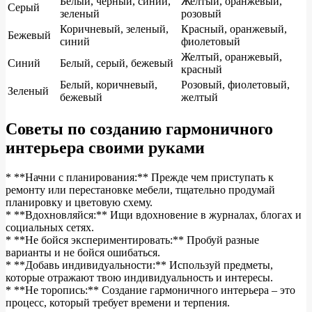
Белый, черный, синий,
Желтый, оранжевый,
Серый
зеленый
розовый
Коричневый, зеленый,
Красный, оранжевый,
Бежевый
синий
фиолетовый
Желтый, оранжевый,
Синий
Белый, серый, бежевый
красный
Белый, коричневый,
Розовый, фиолетовый,
Зеленый
бежевый
желтый
Советы по созданию гармоничного
интерьера своими руками
* **Начни с планирования:** Прежде чем приступать к
ремонту или перестановке мебели, тщательно продумай
планировку и цветовую схему.
* **Вдохновляйся:** Ищи вдохновение в журналах, блогах и
социальных сетях.
* **Не бойся экспериментировать:** Пробуй разные
варианты и не бойся ошибаться.
* **Добавь индивидуальности:** Используй предметы,
которые отражают твою индивидуальность и интересы.
* **Не торопись:** Создание гармоничного интерьера – это
процесс, который требует времени и терпения.