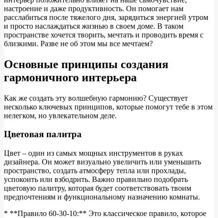
настроение и даже продуктивность. Он помогает нам
расслабиться после тяжелого дня, зарядиться энергией утром
и просто наслаждаться жизнью в своем доме. В таком
пространстве хочется творить, мечтать и проводить время с
близкими. Разве не об этом мы все мечтаем?
Основные принципы создания
гармоничного интерьера
Как же создать эту волшебную гармонию? Существует
несколько ключевых принципов, которые помогут тебе в этом
нелегком, но увлекательном деле.
Цветовая палитра
Цвет – один из самых мощных инструментов в руках
дизайнера. Он может визуально увеличить или уменьшить
пространство, создать атмосферу тепла или прохлады,
успокоить или взбодрить. Важно правильно подобрать
цветовую палитру, которая будет соответствовать твоим
предпочтениям и функциональному назначению комнаты.
* **Правило 60-30-10:** Это классическое правило, которое