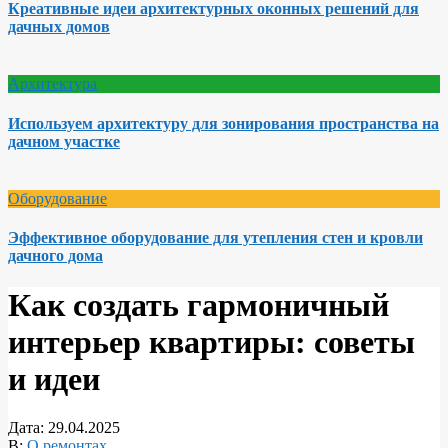
Креативные идеи архитектурных оконных решений для
дачных домов
Архитектура
Используем архитектуру для зонирования пространства на
дачном участке
Оборудование
Эффективное оборудование для утепления стен и кровли
дачного дома
Как создать гармоничный
интерьер квартиры: советы
и идеи
Дата:
29.04.2025
В:
О ремонтах