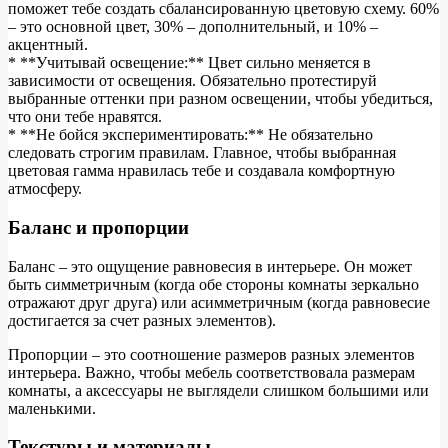
поможет тебе создать сбалансированную цветовую схему. 60%
– это основной цвет, 30% – дополнительный, и 10% –
акцентный.
* **Учитывай освещение:** Цвет сильно меняется в
зависимости от освещения. Обязательно протестируй
выбранные оттенки при разном освещении, чтобы убедиться,
что они тебе нравятся.
* **Не бойся экспериментировать:** Не обязательно
следовать строгим правилам. Главное, чтобы выбранная
цветовая гамма нравилась тебе и создавала комфортную
атмосферу.
Баланс и пропорции
Баланс – это ощущение равновесия в интерьере. Он может
быть симметричным (когда обе стороны комнаты зеркально
отражают друг друга) или асимметричным (когда равновесие
достигается за счет разных элементов).
Пропорции – это соотношение размеров разных элементов
интерьера. Важно, чтобы мебель соответствовала размерам
комнаты, а аксессуары не выглядели слишком большими или
маленькими.
Текстуры и материалы