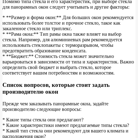
Помимо типа стекла и его характеристик, при выборе стекла
для панорамных окон следует учитывать и другие факторы:
* **Размер и форма окон:** Для больших окон рекомендуется
использовать более толстое и прочное стекло, такое как
закаленное стекло или триплекс.
* **Рама окна:** Тип рамы окна также влияет на выбор
стекла. Например, для алюминиевых рам рекомендуется
использовать стеклопакеты с терморазрывом, чтобы
предотвратить образование конденсата.
* **Бюджет:** Стоимость стекла может значительно
варьироваться в зависимости от типа и характеристик. Важно
определить свой бюджет и выбрать стекло, которое
соответствует вашим потребностям и возможностям.
Список вопросов, которые стоит задать
производителю окон
Прежде чем заказывать панорамные окна, задайте
производителю следующие вопросы:
* Какие типы стекла они предлагают?
* Какие характеристики имеют предлагаемые типы стекла?
* Какой тип стекла они рекомендуют для вашего климата и
расположения окон?