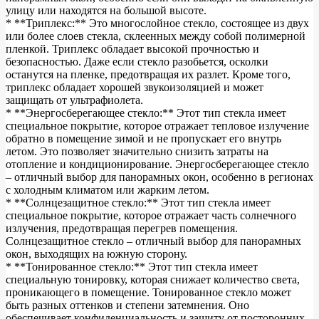
улицу или находятся на большой высоте.
* **Триплекс:** Это многослойное стекло, состоящее из двух
или более слоев стекла, склеенных между собой полимерной
пленкой. Триплекс обладает высокой прочностью и
безопасностью. Даже если стекло разобьется, осколки
останутся на пленке, предотвращая их разлет. Кроме того,
триплекс обладает хорошей звукоизоляцией и может
защищать от ультрафиолета.
* **Энергосберегающее стекло:** Этот тип стекла имеет
специальное покрытие, которое отражает тепловое излучение
обратно в помещение зимой и не пропускает его внутрь
летом. Это позволяет значительно снизить затраты на
отопление и кондиционирование. Энергосберегающее стекло
– отличный выбор для панорамных окон, особенно в регионах
с холодным климатом или жарким летом.
* **Солнцезащитное стекло:** Этот тип стекла имеет
специальное покрытие, которое отражает часть солнечного
излучения, предотвращая перегрев помещения.
Солнцезащитное стекло – отличный выбор для панорамных
окон, выходящих на южную сторону.
* **Тонированное стекло:** Этот тип стекла имеет
специальную тонировку, которая снижает количество света,
проникающего в помещение. Тонированное стекло может
быть разных оттенков и степени затемнения. Оно
обеспечивает конфиденциальность и защиту от посторонних