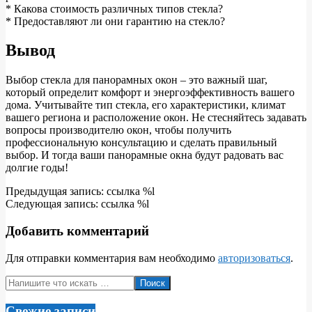
* Какова стоимость различных типов стекла?
* Предоставляют ли они гарантию на стекло?
Вывод
Выбор стекла для панорамных окон – это важный шаг,
который определит комфорт и энергоэффективность вашего
дома. Учитывайте тип стекла, его характеристики, климат
вашего региона и расположение окон. Не стесняйтесь задавать
вопросы производителю окон, чтобы получить
профессиональную консультацию и сделать правильный
выбор. И тогда ваши панорамные окна будут радовать вас
долгие годы!
2025-
Предыдущая запись: ссылка %l
04-
Следующая запись: ссылка %l
29
Добавить комментарий
Для отправки комментария вам необходимо
авторизоваться
.
Поиск
Свежие записи