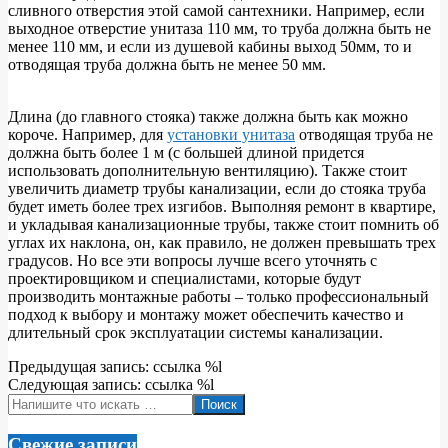
сливного отверстия этой самой сантехники. Например, если
выходное отверстие унитаза 110 мм, то труба должна быть не
менее 110 мм, и если из душевой кабины выход 50мм, то и
отводящая труба должна быть не менее 50 мм.
Длина (до главного стояка) также должна быть как можно
короче. Например, для
установки унитаза
отводящая труба не
должна быть более 1 м (с большей длиной придется
использовать дополнительную вентиляцию). Также стоит
увеличить диаметр трубы канализации, если до стояка труба
будет иметь более трех изгибов. Выполняя ремонт в квартире,
и укладывая канализационные трубы, также стоит помнить об
углах их наклона, он, как правило, не должен превышать трех
градусов. Но все эти вопросы лучше всего уточнять с
проектировщиком и специалистами, которые будут
производить монтажные работы – только профессиональный
подход к выбору и монтажу может обеспечить качество и
длительный срок эксплуатации системы канализации.
2018-
Предыдущая запись: ссылка %l
08-
Следующая запись: ссылка %l
28
Поиск
Свежие записи