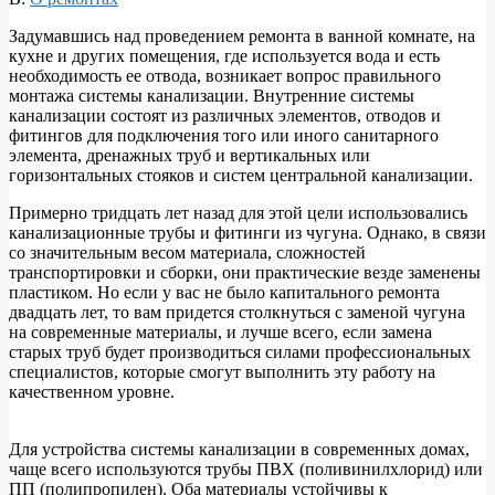
Задумавшись над проведением ремонта в ванной комнате, на
кухне и других помещения, где используется вода и есть
необходимость ее отвода, возникает вопрос правильного
монтажа системы канализации. Внутренние системы
канализации состоят из различных элементов, отводов и
фитингов для подключения того или иного санитарного
элемента, дренажных труб и вертикальных или
горизонтальных стояков и систем центральной канализации.
Примерно тридцать лет назад для этой цели использовались
канализационные трубы и фитинги из чугуна. Однако, в связи
со значительным весом материала, сложностей
транспортировки и сборки, они практические везде заменены
пластиком. Но если у вас не было капитального ремонта
двадцать лет, то вам придется столкнуться с заменой чугуна
на современные материалы, и лучше всего, если замена
старых труб будет производиться силами профессиональных
специалистов, которые смогут выполнить эту работу на
качественном уровне.
Для устройства системы канализации в современных домах,
чаще всего используются трубы ПВХ (поливинилхлорид) или
ПП (полипропилен). Оба материалы устойчивы к