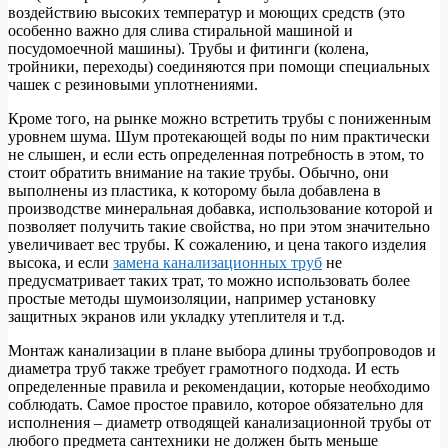
воздействию высоких температур и моющих средств (это
особенно важно для слива стиральной машиной и
посудомоечной машины). Трубы и фитинги (колена,
тройники, переходы) соединяются при помощи специальных
чашек с резиновыми уплотнениями.
Кроме того, на рынке можно встретить трубы с пониженным
уровнем шума. Шум протекающей воды по ним практически
не слышен, и если есть определенная потребность в этом, то
стоит обратить внимание на такие трубы. Обычно, они
выполнены из пластика, к которому была добавлена в
производстве минеральная добавка, использование которой и
позволяет получить такие свойства, но при этом значительно
увеличивает вес трубы. К сожалению, и цена такого изделия
высока, и если
замена канализационных труб
не
предусматривает таких трат, то можно использовать более
простые методы шумоизоляции, например установку
защитных экранов или укладку утеплителя и т.д.
Монтаж канализации в плане выбора длины трубопроводов и
диаметра труб также требует грамотного подхода. И есть
определенные правила и рекомендации, которые необходимо
соблюдать. Самое простое правило, которое обязательно для
исполнения – диаметр отводящей канализационной трубы от
любого предмета сантехники не должен быть меньше