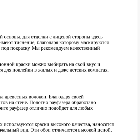
й основы, для отделки с лицевой стороны здесь
ю имеют тиснение, благодаря которому маскируются
т под покраску. Мы рекомендуем качественный
ионной краски можно выбирать на свой вкус и
я для поклейки в жилых и даже детских комнатах.
ка древесных волокон. Благодаря своей
ов на стене. Полотно рауфазера обработано
онте рауфазер отлично подойдет для любых
 используются краски высокого качества, наносятся
начальный вид. Эти обои отличаются высокой ценой,