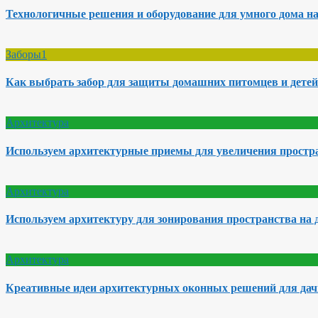
Технологичные решения и оборудование для умного дома на
Заборы1
Как выбрать забор для защиты домашних питомцев и детей
Архитектура
Используем архитектурные приемы для увеличения простра
Архитектура
Используем архитектуру для зонирования пространства на 
Архитектура
Креативные идеи архитектурных оконных решений для да