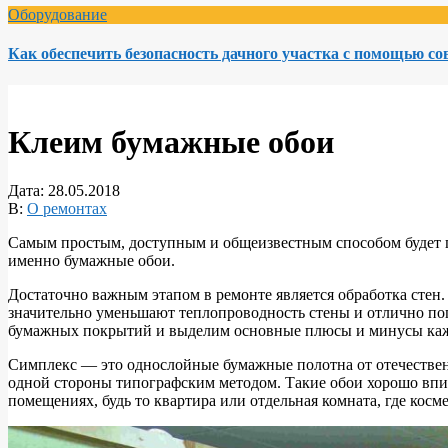
Оборудование
Как обеспечить безопасность дачного участка с помощью с
Клеим бумажные обои
Дата:
28.05.2018
В:
О ремонтах
Самым простым, доступным и общеизвестным способом будет п
именно бумажные обои.
Достаточно важным этапом в ремонте является обработка стен
значительно уменьшают теплопроводность стены и отлично пог
бумажных покрытий и выделим основные плюсы и минусы каж
Симплекс — это однослойные бумажные полотна от отечественн
одной стороны типографским методом. Такие обои хорошо впи
помещениях, будь то квартира или отдельная комната, где кос