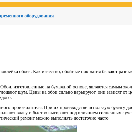
овременного оборудования
оклейка обоев. Как известно, обойные покрытия бывают разны
. Обои, изготовленные на бумажной основе, являются самым эк
лощают шум. Цены на обои сильно варьируют, они зависят от це
дого.
ого производителя. При их производстве использую бумагу дост
тывают влагу и быстро выгорают под влиянием солнечных лучей
метический ремонт можно выполнять достаточно часто.