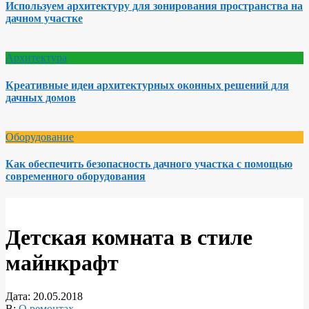
Используем архитектуру для зонирования пространства на
дачном участке
Архитектура
Креативные идеи архитектурных оконных решений для
дачных домов
Оборудование
Как обеспечить безопасность дачного участка с помощью
современного оборудования
Детская комната в стиле
майнкрафт
Дата:
20.05.2018
В:
О ремонтах