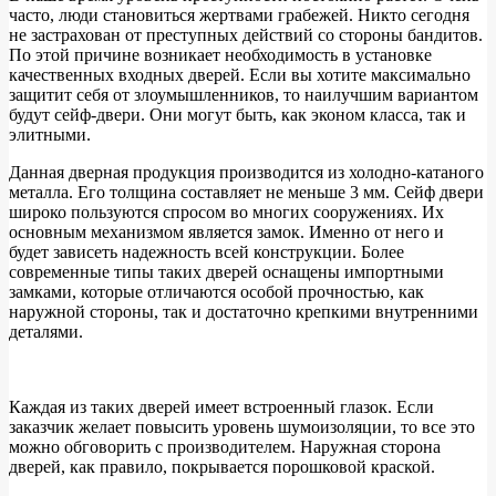
часто, люди становиться жертвами грабежей. Никто сегодня
не застрахован от преступных действий со стороны бандитов.
По этой причине возникает необходимость в установке
качественных входных дверей. Если вы хотите максимально
защитит себя от злоумышленников, то наилучшим вариантом
будут сейф-двери. Они могут быть, как эконом класса, так и
элитными.
Данная дверная продукция производится из холодно-катаного
металла. Его толщина составляет не меньше 3 мм. Сейф двери
широко пользуются спросом во многих сооружениях. Их
основным механизмом является замок. Именно от него и
будет зависеть надежность всей конструкции. Более
современные типы таких дверей оснащены импортными
замками, которые отличаются особой прочностью, как
наружной стороны, так и достаточно крепкими внутренними
деталями.
Каждая из таких дверей имеет встроенный глазок. Если
заказчик желает повысить уровень шумоизоляции, то все это
можно обговорить с производителем. Наружная сторона
дверей, как правило, покрывается порошковой краской.