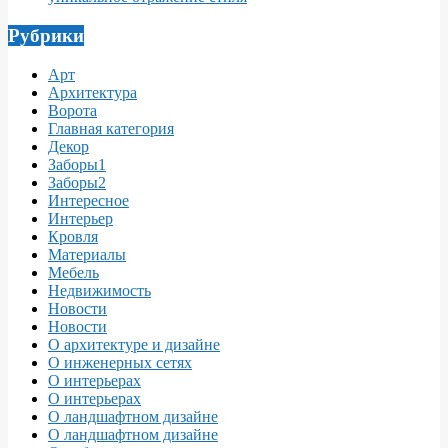
Рубрики
Арт
Архитектура
Ворота
Главная категория
Декор
Заборы1
Заборы2
Интересное
Интерьер
Кровля
Материалы
Мебель
Недвижимость
Новости
Новости
О архитектуре и дизайне
О инженерных сетях
О интерьерах
О интерьерах
О ландшафтном дизайне
О ландшафтном дизайне