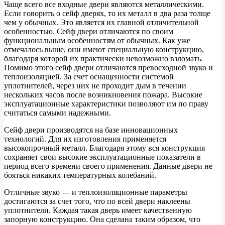
Чаще всего все входные двери являются металлическими.
Если говорить о сейф дверях, то их металл в два раза толще
чем у обычных. Это является их главной отличительной
особенностью. Сейф двери отличаются по своим
функциональным особенностям от обычных. Как уже
отмечалось выше, они имеют специальную конструкцию,
благодаря которой их практически невозможно взломать.
Помимо этого сейф двери отличаются превосходной звуко и
теплоизоляцией. За счет оснащенности системой
уплотнителей, через них не проходит дым в течении
нескольких часов после возникновения пожара. Высокие
эксплуатационные характеристики позволяют им по праву
считаться самыми надежными.
Сейф двери производятся на базе инновационных
технологий. Для их изготовления применяется
высокопрочный металл. Благодаря этому вся конструкция
сохраняет свои высокие эксплуатационные показатели в
период всего времени своего применения. Данные двери не
бояться никаких температурных колебаний.
Отличные звуко — и теплоизоляционные параметры
достигаются за счет того, что по всей двери наклеены
уплотнители. Каждая такая дверь имеет качественную
запорную конструкцию. Она сделана таким образом, что