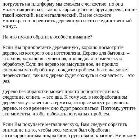
погрузить на платформу мы сможем с легкостью, но она
может накрениться, так как каркас у нее из бруса дерева, он не
такой жесткий, как металлический. Вы не сможете
многократно перевозить деревянную и это ее единственный
минус.
На что нужно обратить особое внимание?
Если Вы приобретаете деревянную , хорошо посмотрите
дерево, из которого она изготовлена. Дерево для бытовки –
это хвоя, хорошо высушенная, прошедшая термическую
обработку. Если же дерево не высушенное, не прошло
специальную обработку, то ждите проблем. Бытовка может
перекоситься, так как дерево будет сохнуть и сжиматься, – это
раз.
Дерево без обработки может просто испортиться и как
следствие, сгнить, – это два. К тому же, в необработанном
дереве могут завестись термиты, которые могут разрушить
дерево, и со временем оно будет рассыпаться. Поэтому, учтите
эти моменты, чтобы избежать ненужных проблем.
Если Вы покупаете металлическую, Вам следует обратить
внимание на то, чтобы весь металл был обработан
антикоррозийным покрытием, грунтовкой, краской. Ни в коем