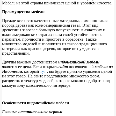
Мебель из этой страны привлекает ценой и уровнем качества.
Преимущества мебели
Прежде всего это качественные материалы, а именно такая
порода дерева как южноамериканская гевея. Этот вид
древесины завоевал большую популярность в азиатских и
южноамериканских странах из-за своей устойчивости к
паразитам, прочности и простоте в обработке. Также
множество моделей выполняется из такого традиционного
материала как красное дерево, которое не нуждается в
представлении.
Другим важным достоинством
индонезийской мебели
является ее цена. Если открыть
сайт
посвященный
мебели из
Индонезии
, который
тут
, вы будете приятно удивлены ценой
на этот товар. На сайте представлено множество форм,
расцветок и текстур моделей, которые можно подобрать под
каждую зону классического интерьера.
Особенности индонезийской мебели
Главные отличительные черты: