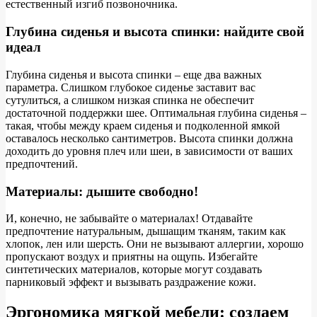
естественный изгиб позвоночника.
Глубина сиденья и высота спинки: найдите свой
идеал
Глубина сиденья и высота спинки – еще два важных
параметра. Слишком глубокое сиденье заставит вас
сутулиться, а слишком низкая спинка не обеспечит
достаточной поддержки шее. Оптимальная глубина сиденья –
такая, чтобы между краем сиденья и подколенной ямкой
оставалось несколько сантиметров. Высота спинки должна
доходить до уровня плеч или шеи, в зависимости от ваших
предпочтений.
Материалы: дышите свободно!
И, конечно, не забывайте о материалах! Отдавайте
предпочтение натуральным, дышащим тканям, таким как
хлопок, лен или шерсть. Они не вызывают аллергии, хорошо
пропускают воздух и приятны на ощупь. Избегайте
синтетических материалов, которые могут создавать
парниковый эффект и вызывать раздражение кожи.
Эргономика мягкой мебели: создаем