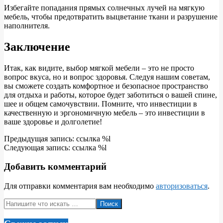
Избегайте попадания прямых солнечных лучей на мягкую
мебель, чтобы предотвратить выцветание ткани и разрушение
наполнителя.
Заключение
Итак, как видите, выбор мягкой мебели – это не просто
вопрос вкуса, но и вопрос здоровья. Следуя нашим советам,
вы сможете создать комфортное и безопасное пространство
для отдыха и работы, которое будет заботиться о вашей спине,
шее и общем самочувствии. Помните, что инвестиции в
качественную и эргономичную мебель – это инвестиции в
ваше здоровье и долголетие!
2025-
Предыдущая запись: ссылка %l
04-
Следующая запись: ссылка %l
29
Добавить комментарий
Для отправки комментария вам необходимо
авторизоваться
.
Поиск