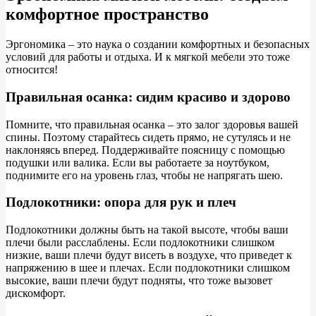
комфортное пространство
Эргономика – это наука о создании комфортных и безопасных
условий для работы и отдыха. И к мягкой мебели это тоже
относится!
Правильная осанка: сидим красиво и здорово
Помните, что правильная осанка – это залог здоровья вашей
спины. Поэтому старайтесь сидеть прямо, не сутулясь и не
наклоняясь вперед. Поддерживайте поясницу с помощью
подушки или валика. Если вы работаете за ноутбуком,
поднимите его на уровень глаз, чтобы не напрягать шею.
Подлокотники: опора для рук и плеч
Подлокотники должны быть на такой высоте, чтобы ваши
плечи были расслаблены. Если подлокотники слишком
низкие, ваши плечи будут висеть в воздухе, что приведет к
напряжению в шее и плечах. Если подлокотники слишком
высокие, ваши плечи будут подняты, что тоже вызовет
дискомфорт.