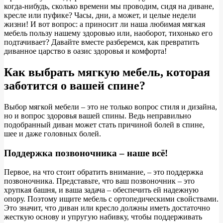
когда-нибудь, сколько времени мы проводим, сидя на диване,
кресле или пуфике? Часы, дни, а может, и целые недели
жизни! И вот вопрос: а приносит ли наша любимая мягкая
мебель пользу нашему здоровью или, наоборот, тихонько его
подтачивает? Давайте вместе разберемся, как превратить
диванное царство в оазис здоровья и комфорта!
Как выбрать мягкую мебель, которая
заботится о вашей спине?
Выбор мягкой мебели – это не только вопрос стиля и дизайна,
но и вопрос здоровья вашей спины. Ведь неправильно
подобранный диван может стать причиной болей в спине,
шее и даже головных болей.
Поддержка позвоночника – наше всё!
Первое, на что стоит обратить внимание, – это поддержка
позвоночника. Представьте, что ваш позвоночник – это
хрупкая башня, и ваша задача – обеспечить ей надежную
опору. Поэтому ищите мебель с ортопедическими свойствами.
Это значит, что диван или кресло должны иметь достаточно
жесткую основу и упругую набивку, чтобы поддерживать