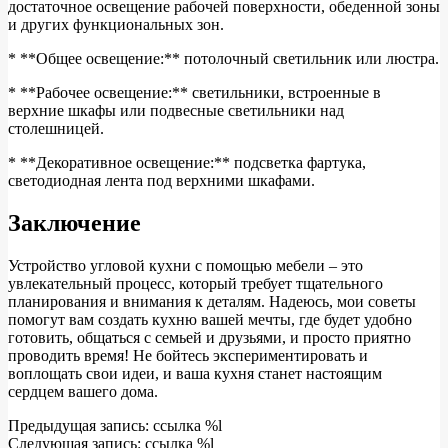
достаточное освещение рабочей поверхности, обеденной зоны
и других функциональных зон.
* **Общее освещение:** потолочный светильник или люстра.
* **Рабочее освещение:** светильники, встроенные в
верхние шкафы или подвесные светильники над
столешницей.
* **Декоративное освещение:** подсветка фартука,
светодиодная лента под верхними шкафами.
Заключение
Устройство угловой кухни с помощью мебели – это
увлекательный процесс, который требует тщательного
планирования и внимания к деталям. Надеюсь, мои советы
помогут вам создать кухню вашей мечты, где будет удобно
готовить, общаться с семьей и друзьями, и просто приятно
проводить время! Не бойтесь экспериментировать и
воплощать свои идеи, и ваша кухня станет настоящим
сердцем вашего дома.
2025-
Предыдущая запись: ссылка %l
04-
Следующая запись: ссылка %l