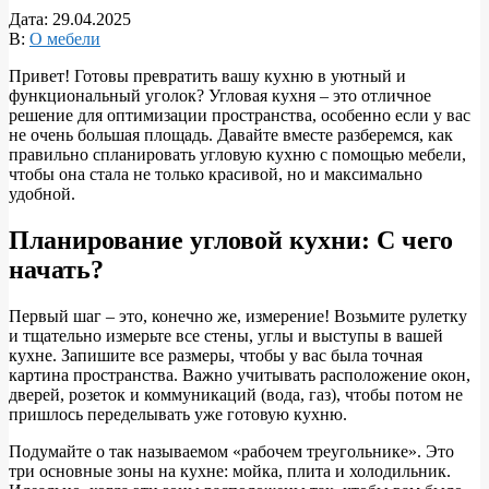
Дата:
29.04.2025
В:
О мебели
Привет! Готовы превратить вашу кухню в уютный и
функциональный уголок? Угловая кухня – это отличное
решение для оптимизации пространства, особенно если у вас
не очень большая площадь. Давайте вместе разберемся, как
правильно спланировать угловую кухню с помощью мебели,
чтобы она стала не только красивой, но и максимально
удобной.
Планирование угловой кухни: С чего
начать?
Первый шаг – это, конечно же, измерение! Возьмите рулетку
и тщательно измерьте все стены, углы и выступы в вашей
кухне. Запишите все размеры, чтобы у вас была точная
картина пространства. Важно учитывать расположение окон,
дверей, розеток и коммуникаций (вода, газ), чтобы потом не
пришлось переделывать уже готовую кухню.
Подумайте о так называемом «рабочем треугольнике». Это
три основные зоны на кухне: мойка, плита и холодильник.