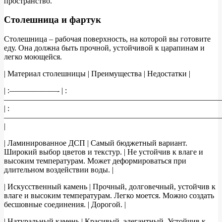
пространство.
Столешница и фартук
Столешница – рабочая поверхность, на которой вы готовите
еду. Она должна быть прочной, устойчивой к царапинам и
легко моющейся.
| Материал столешницы | Преимущества | Недостатки |
| :——————- | :
———————————————————————————
| :
———————————————————————————
|
| Ламинированное ДСП | Самый бюджетный вариант.
Широкий выбор цветов и текстур. | Не устойчив к влаге и
высоким температурам. Может деформироваться при
длительном воздействии воды. |
| Искусственный камень | Прочный, долговечный, устойчив к
влаге и высоким температурам. Легко моется. Можно создать
бесшовные соединения. | Дорогой. |
| Натуральный камень | Красивый, элегантный. Устойчив к