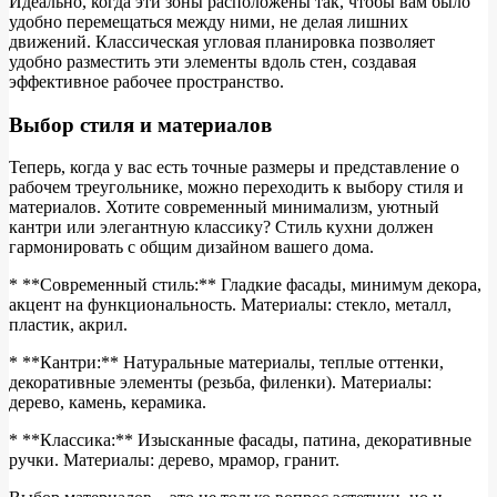
Идеально, когда эти зоны расположены так, чтобы вам было
удобно перемещаться между ними, не делая лишних
движений. Классическая угловая планировка позволяет
удобно разместить эти элементы вдоль стен, создавая
эффективное рабочее пространство.
Выбор стиля и материалов
Теперь, когда у вас есть точные размеры и представление о
рабочем треугольнике, можно переходить к выбору стиля и
материалов. Хотите современный минимализм, уютный
кантри или элегантную классику? Стиль кухни должен
гармонировать с общим дизайном вашего дома.
* **Современный стиль:** Гладкие фасады, минимум декора,
акцент на функциональность. Материалы: стекло, металл,
пластик, акрил.
* **Кантри:** Натуральные материалы, теплые оттенки,
декоративные элементы (резьба, филенки). Материалы:
дерево, камень, керамика.
* **Классика:** Изысканные фасады, патина, декоративные
ручки. Материалы: дерево, мрамор, гранит.