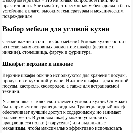
Выбор материалов – это не только вопрос эстетики, но и
практичности. Учитывайте, что кухонная мебель должна быть
устойчива к влаге, высоким температурам и механическим
повреждениям.
Выбор мебели для угловой кухни
Самый важный этап – выбор мебели! Угловая кухня состоит
из нескольких основных элементов: шкафы (верхние и
нижние), столешница, фартук и фурнитура.
Шкафы: верхние и нижние
Верхние шкафы обычно используются для хранения посуды,
продуктов и кухонной утвари. Нижние шкафы – для крупной
посуды, кастрюль, сковородок, а также для встраиваемой
техники.
Угловой шкаф – ключевой элемент угловой кухни. Он может
быть прямым или трапециевидным. Трапециевидный шкаф
обеспечивает лучший доступ к содержимому, но занимает
больше места. В угловом шкафу можно установить
вращающиеся полки («карусель») или выдвижные
механизмы, чтобы максимально эффективно использовать