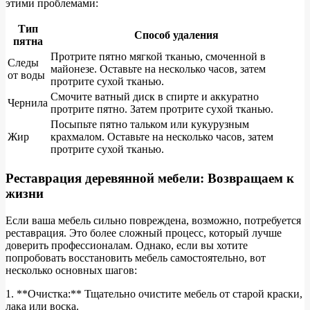
этими проблемами:
Тип
Способ удаления
пятна
Протрите пятно мягкой тканью, смоченной в
Следы
майонезе. Оставьте на несколько часов, затем
от воды
протрите сухой тканью.
Смочите ватный диск в спирте и аккуратно
Чернила
протрите пятно. Затем протрите сухой тканью.
Посыпьте пятно тальком или кукурузным
Жир
крахмалом. Оставьте на несколько часов, затем
протрите сухой тканью.
Реставрация деревянной мебели: Возвращаем к
жизни
Если ваша мебель сильно повреждена, возможно, потребуется
реставрация. Это более сложный процесс, который лучше
доверить профессионалам. Однако, если вы хотите
попробовать восстановить мебель самостоятельно, вот
несколько основных шагов:
1. **Очистка:** Тщательно очистите мебель от старой краски,
лака или воска.