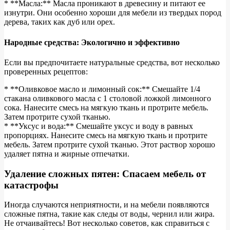
* **Масла:** Масла проникают в древесину и питают ее
изнутри. Они особенно хороши для мебели из твердых пород
дерева, таких как дуб или орех.
Народные средства: Экологично и эффективно
Если вы предпочитаете натуральные средства, вот несколько
проверенных рецептов:
* **Оливковое масло и лимонный сок:** Смешайте 1/4
стакана оливкового масла с 1 столовой ложкой лимонного
сока. Нанесите смесь на мягкую ткань и протрите мебель.
Затем протрите сухой тканью.
* **Уксус и вода:** Смешайте уксус и воду в равных
пропорциях. Нанесите смесь на мягкую ткань и протрите
мебель. Затем протрите сухой тканью. Этот раствор хорошо
удаляет пятна и жирные отпечатки.
Удаление сложных пятен: Спасаем мебель от
катастрофы
Иногда случаются неприятности, и на мебели появляются
сложные пятна, такие как следы от воды, чернил или жира.
Не отчаивайтесь! Вот несколько советов, как справиться с