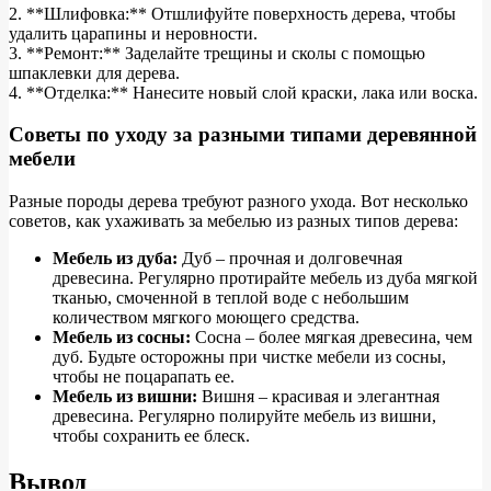
2. **Шлифовка:** Отшлифуйте поверхность дерева, чтобы
удалить царапины и неровности.
3. **Ремонт:** Заделайте трещины и сколы с помощью
шпаклевки для дерева.
4. **Отделка:** Нанесите новый слой краски, лака или воска.
Советы по уходу за разными типами деревянной
мебели
Разные породы дерева требуют разного ухода. Вот несколько
советов, как ухаживать за мебелью из разных типов дерева:
Мебель из дуба:
Дуб – прочная и долговечная
древесина. Регулярно протирайте мебель из дуба мягкой
тканью, смоченной в теплой воде с небольшим
количеством мягкого моющего средства.
Мебель из сосны:
Сосна – более мягкая древесина, чем
дуб. Будьте осторожны при чистке мебели из сосны,
чтобы не поцарапать ее.
Мебель из вишни:
Вишня – красивая и элегантная
древесина. Регулярно полируйте мебель из вишни,
чтобы сохранить ее блеск.
Вывод