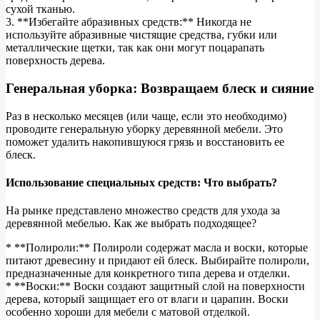
сухой тканью.
3. **Избегайте абразивных средств:** Никогда не
используйте абразивные чистящие средства, губки или
металлические щетки, так как они могут поцарапать
поверхность дерева.
Генеральная уборка: Возвращаем блеск и сияние
Раз в несколько месяцев (или чаще, если это необходимо)
проводите генеральную уборку деревянной мебели. Это
поможет удалить накопившуюся грязь и восстановить ее
блеск.
Использование специальных средств: Что выбрать?
На рынке представлено множество средств для ухода за
деревянной мебелью. Как же выбрать подходящее?
* **Полироли:** Полироли содержат масла и воски, которые
питают древесину и придают ей блеск. Выбирайте полироли,
предназначенные для конкретного типа дерева и отделки.
* **Воски:** Воски создают защитный слой на поверхности
дерева, который защищает его от влаги и царапин. Воски
особенно хороши для мебели с матовой отделкой.