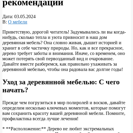
рекомендации
Дата:
03.05.2024
В:
О мебели
Приветствую, дорогой читатель! Задумывались ли вы когда-
нибудь, сколько тепла и уюта привносит в наш дом
деревянная мебель? Она словно живая, дышит историей и
хранит в себе частичку природы. Но, как и все прекрасное,
дерево требует заботы и внимания. Иначе, со временем, оно
может потерять свой первозданный вид и очарование.
Давайте вместе разберемся, как правильно ухаживать за
деревянной мебелью, чтобы она радовала вас долгие годы!
Уход за деревянной мебелью: С чего
начать?
Прежде чем погрузиться в мир полиролей и восков, давайте
определим несколько ключевых моментов, которые помогут
вам сохранить красоту вашей деревянной мебели. Помните,
профилактика всегда лучше лечения!
* **Расположение:** Дерево не любит экстремальных