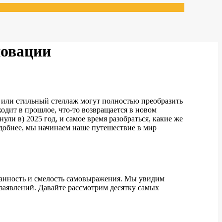
новации
н или стильный стеллаж могут полностью преобразить
уходит в прошлое, что-то возвращается в новом
ули в) 2025 год, и самое время разобраться, какие же
удобнее, мы начинаем наше путешествие в мир
знанность и смелость самовыражения. Мы увидим
заявлений. Давайте рассмотрим десятку самых