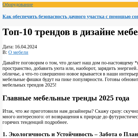
Оборудование
Как обеспечить безопасность дачного участка с помощью с
Топ-10 трендов в дизайне меб
Дата:
16.04.2024
В:
О мебели
Давайте поговорим о том, что делает наш дом по-настоящему 
пространство, добавить уюта или, наоборот, зарядить энергией.
обличье, а что-то совершенно новое врывается в наши интерьеры
мебельные фишки будут на пике популярности. Готовы обновит
мебельных трендов 2025!
Главные мебельные тренды 2025 года
Итак, что же приготовили нам дизайнеры? Скажу сразу: скучно
много интересного: от возвращения к природе до футуристиче
горячих тенденций подробнее.
1. Экологичность и Устойчивость – Забота о Пла