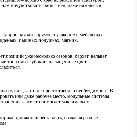
нам почувствовать связь с ней, даже находясь в
т запрос находит прямое отражение в мебельных
х сиденьях, пышных подушках, мягких,
 позиций уже несколько сезонов, бархат, вельвет,
ные тона или глубокие, насыщенные цвета
слабиться.
ши нужды, – это не просто тренд, а необходимость. В
ровать или даже рабочее место, модульные системы
хранения – все это помогает максимально
апример, можно переставлять, создавая разные
ома.