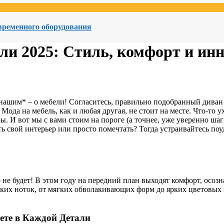
овременного оборудования
ели 2025: Стиль, комфорт и ин
*нашим* – о мебели! Согласитесь, правильно подобранный дива
 Мода на мебель, как и любая другая, не стоит на месте. Что-то 
. И вот мы с вами стоим на пороге (а точнее, уже уверенно шагн
ь свой интерьер или просто помечтать? Тогда устраивайтесь по
 не будет! В этом году на передний план выходят комфорт, осо
ских ноток, от мягких обволакивающих форм до ярких цветовых 
нете в Каждой Детали