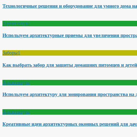
Технологичные решения и оборудование для умного дома на
Архитектура
Используем архитектурные приемы для увеличения простра
Заборы1
Как выбрать забор для защиты домашних питомцев и детей
Архитектура
Используем архитектуру для зонирования пространства на 
Архитектура
Креативные идеи архитектурных оконных решений для да