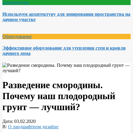
Архитектура
Используем архитектуру для зонирования пространства на
дачном участке
Оборудование
Эффективное оборудование для утепления стен и кровли
дачного дома
Разведение смородины.
Почему наш плодородный
грунт — лучший?
Дата:
03.02.2020
В:
О ландшафтном дизайне