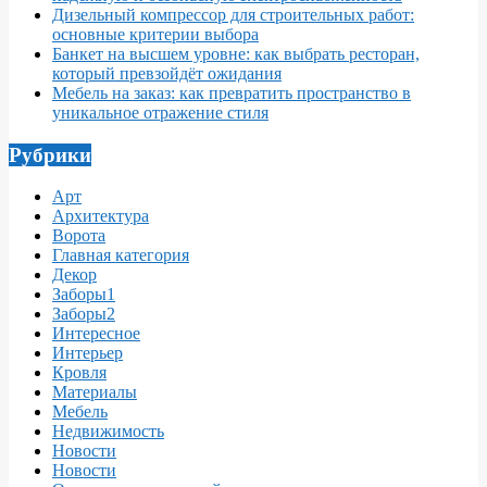
Дизельный компрессор для строительных работ:
основные критерии выбора
Банкет на высшем уровне: как выбрать ресторан,
который превзойдёт ожидания
Мебель на заказ: как превратить пространство в
уникальное отражение стиля
Рубрики
Арт
Архитектура
Ворота
Главная категория
Декор
Заборы1
Заборы2
Интересное
Интерьер
Кровля
Материалы
Мебель
Недвижимость
Новости
Новости