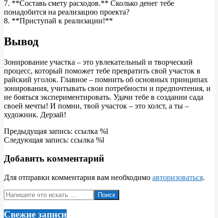
7. **Составь смету расходов.** Сколько денег тебе
понадобится на реализацию проекта?
8. **Приступай к реализации!**
Вывод
Зонирование участка – это увлекательный и творческий
процесс, который поможет тебе превратить свой участок в
райский уголок. Главное – помнить об основных принципах
зонирования, учитывать свои потребности и предпочтения, и
не бояться экспериментировать. Удачи тебе в создании сада
своей мечты! И помни, твой участок – это холст, а ты –
художник. Дерзай!
2025-
Предыдущая запись: ссылка %l
04-
Следующая запись: ссылка %l
25
Добавить комментарий
Для отправки комментария вам необходимо
авторизоваться
.
Поиск
Свежие записи