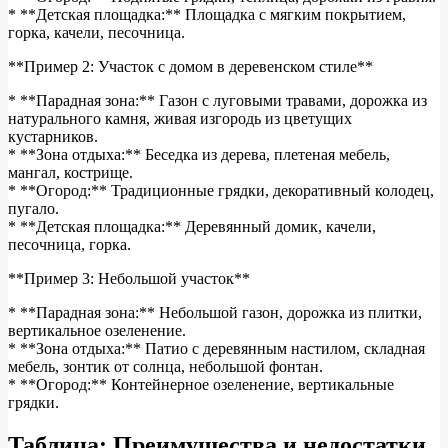
* **Детская площадка:** Площадка с мягким покрытием,
горка, качели, песочница.
**Пример 2: Участок с домом в деревенском стиле**
* **Парадная зона:** Газон с луговыми травами, дорожка из
натурального камня, живая изгородь из цветущих
кустарников.
* **Зона отдыха:** Беседка из дерева, плетеная мебель,
мангал, кострище.
* **Огород:** Традиционные грядки, декоративный колодец,
пугало.
* **Детская площадка:** Деревянный домик, качели,
песочница, горка.
**Пример 3: Небольшой участок**
* **Парадная зона:** Небольшой газон, дорожка из плитки,
вертикальное озеленение.
* **Зона отдыха:** Патио с деревянным настилом, складная
мебель, зонтик от солнца, небольшой фонтан.
* **Огород:** Контейнерное озеленение, вертикальные
грядки.
Таблица: Преимущества и недостатки