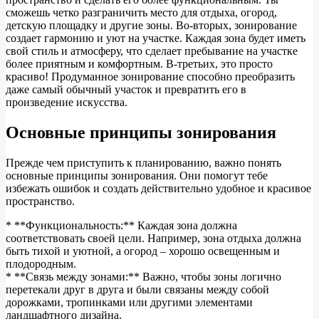
сможешь четко разграничить место для отдыха, огород,
детскую площадку и другие зоны. Во-вторых, зонирование
создает гармонию и уют на участке. Каждая зона будет иметь
свой стиль и атмосферу, что сделает пребывание на участке
более приятным и комфортным. В-третьих, это просто
красиво! Продуманное зонирование способно преобразить
даже самый обычный участок и превратить его в
произведение искусства.
Основные принципы зонирования
Прежде чем приступить к планированию, важно понять
основные принципы зонирования. Они помогут тебе
избежать ошибок и создать действительно удобное и красивое
пространство.
* **Функциональность:** Каждая зона должна
соответствовать своей цели. Например, зона отдыха должна
быть тихой и уютной, а огород – хорошо освещенным и
плодородным.
* **Связь между зонами:** Важно, чтобы зоны логично
перетекали друг в друга и были связаны между собой
дорожками, тропинками или другими элементами
ландшафтного дизайна.