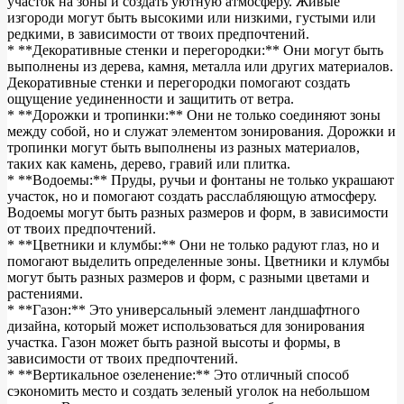
участок на зоны и создать уютную атмосферу. Живые
изгороди могут быть высокими или низкими, густыми или
редкими, в зависимости от твоих предпочтений.
* **Декоративные стенки и перегородки:** Они могут быть
выполнены из дерева, камня, металла или других материалов.
Декоративные стенки и перегородки помогают создать
ощущение уединенности и защитить от ветра.
* **Дорожки и тропинки:** Они не только соединяют зоны
между собой, но и служат элементом зонирования. Дорожки и
тропинки могут быть выполнены из разных материалов,
таких как камень, дерево, гравий или плитка.
* **Водоемы:** Пруды, ручьи и фонтаны не только украшают
участок, но и помогают создать расслабляющую атмосферу.
Водоемы могут быть разных размеров и форм, в зависимости
от твоих предпочтений.
* **Цветники и клумбы:** Они не только радуют глаз, но и
помогают выделить определенные зоны. Цветники и клумбы
могут быть разных размеров и форм, с разными цветами и
растениями.
* **Газон:** Это универсальный элемент ландшафтного
дизайна, который может использоваться для зонирования
участка. Газон может быть разной высоты и формы, в
зависимости от твоих предпочтений.
* **Вертикальное озеленение:** Это отличный способ
сэкономить место и создать зеленый уголок на небольшом