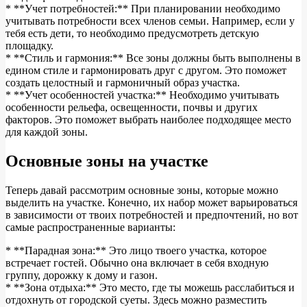
* **Учет потребностей:** При планировании необходимо
учитывать потребности всех членов семьи. Например, если у
тебя есть дети, то необходимо предусмотреть детскую
площадку.
* **Стиль и гармония:** Все зоны должны быть выполнены в
едином стиле и гармонировать друг с другом. Это поможет
создать целостный и гармоничный образ участка.
* **Учет особенностей участка:** Необходимо учитывать
особенности рельефа, освещенности, почвы и других
факторов. Это поможет выбрать наиболее подходящее место
для каждой зоны.
Основные зоны на участке
Теперь давай рассмотрим основные зоны, которые можно
выделить на участке. Конечно, их набор может варьироваться
в зависимости от твоих потребностей и предпочтений, но вот
самые распространенные варианты:
* **Парадная зона:** Это лицо твоего участка, которое
встречает гостей. Обычно она включает в себя входную
группу, дорожку к дому и газон.
* **Зона отдыха:** Это место, где ты можешь расслабиться и
отдохнуть от городской суеты. Здесь можно разместить