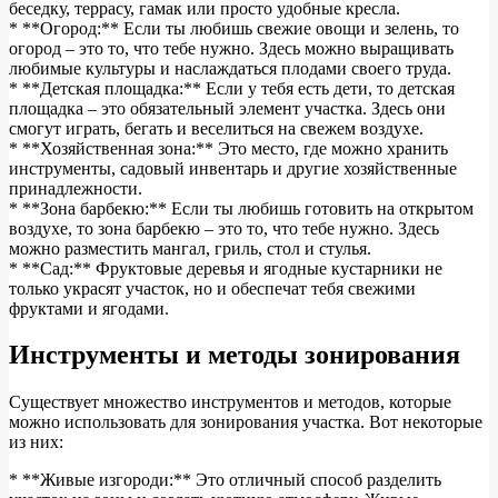
беседку, террасу, гамак или просто удобные кресла.
* **Огород:** Если ты любишь свежие овощи и зелень, то
огород – это то, что тебе нужно. Здесь можно выращивать
любимые культуры и наслаждаться плодами своего труда.
* **Детская площадка:** Если у тебя есть дети, то детская
площадка – это обязательный элемент участка. Здесь они
смогут играть, бегать и веселиться на свежем воздухе.
* **Хозяйственная зона:** Это место, где можно хранить
инструменты, садовый инвентарь и другие хозяйственные
принадлежности.
* **Зона барбекю:** Если ты любишь готовить на открытом
воздухе, то зона барбекю – это то, что тебе нужно. Здесь
можно разместить мангал, гриль, стол и стулья.
* **Сад:** Фруктовые деревья и ягодные кустарники не
только украсят участок, но и обеспечат тебя свежими
фруктами и ягодами.
Инструменты и методы зонирования
Существует множество инструментов и методов, которые
можно использовать для зонирования участка. Вот некоторые
из них:
* **Живые изгороди:** Это отличный способ разделить