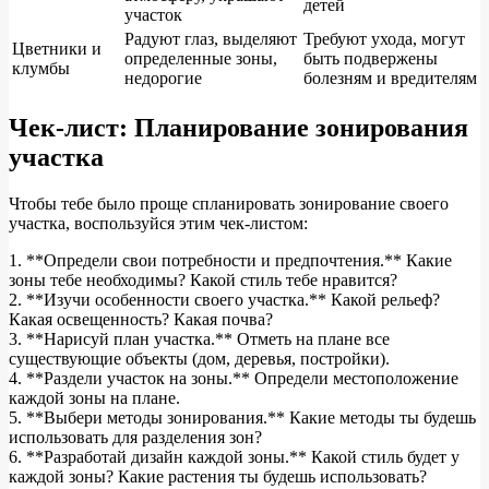
детей
участок
Радуют глаз, выделяют
Требуют ухода, могут
Цветники и
определенные зоны,
быть подвержены
клумбы
недорогие
болезням и вредителям
Чек-лист: Планирование зонирования
участка
Чтобы тебе было проще спланировать зонирование своего
участка, воспользуйся этим чек-листом:
1. **Определи свои потребности и предпочтения.** Какие
зоны тебе необходимы? Какой стиль тебе нравится?
2. **Изучи особенности своего участка.** Какой рельеф?
Какая освещенность? Какая почва?
3. **Нарисуй план участка.** Отметь на плане все
существующие объекты (дом, деревья, постройки).
4. **Раздели участок на зоны.** Определи местоположение
каждой зоны на плане.
5. **Выбери методы зонирования.** Какие методы ты будешь
использовать для разделения зон?
6. **Разработай дизайн каждой зоны.** Какой стиль будет у
каждой зоны? Какие растения ты будешь использовать?