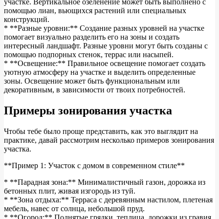
участке. Вертикальное озеленение может быть выполнено с
помощью лиан, вьющихся растений или специальных
конструкций.
* **Разные уровни:** Создание разных уровней на участке
помогает визуально разделить его на зоны и создать
интересный ландшафт. Разные уровни могут быть созданы с
помощью подпорных стенок, террас или насыпей.
* **Освещение:** Правильное освещение помогает создать
уютную атмосферу на участке и выделить определенные
зоны. Освещение может быть функциональным или
декоративным, в зависимости от твоих потребностей.
Примеры зонирования участка
Чтобы тебе было проще представить, как это выглядит на
практике, давай рассмотрим несколько примеров зонирования
участка.
**Пример 1: Участок с домом в современном стиле**
* **Парадная зона:** Минималистичный газон, дорожка из
бетонных плит, живая изгородь из туй.
* **Зона отдыха:** Терраса с деревянным настилом, плетеная
мебель, навес от солнца, небольшой пруд.
* **Огород:** Поднятые грядки, теплица, дорожки из гравия.