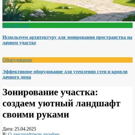
Архитектура
Используем архитектуру для зонирования пространства на
дачном участке
Оборудование
Эффективное оборудование для утепления стен и кровли
дачного дома
Зонирование участка:
создаем уютный ландшафт
своими руками
Дата:
25.04.2025
В:
О ландшафтном дизайне