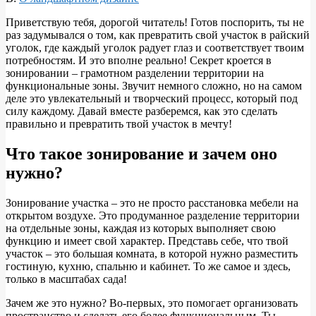
Приветствую тебя, дорогой читатель! Готов поспорить, ты не
раз задумывался о том, как превратить свой участок в райский
уголок, где каждый уголок радует глаз и соответствует твоим
потребностям. И это вполне реально! Секрет кроется в
зонировании – грамотном разделении территории на
функциональные зоны. Звучит немного сложно, но на самом
деле это увлекательный и творческий процесс, который под
силу каждому. Давай вместе разберемся, как это сделать
правильно и превратить твой участок в мечту!
Что такое зонирование и зачем оно
нужно?
Зонирование участка – это не просто расстановка мебели на
открытом воздухе. Это продуманное разделение территории
на отдельные зоны, каждая из которых выполняет свою
функцию и имеет свой характер. Представь себе, что твой
участок – это большая комната, в которой нужно разместить
гостиную, кухню, спальню и кабинет. То же самое и здесь,
только в масштабах сада!
Зачем же это нужно? Во-первых, это помогает организовать
пространство и сделать его более функциональным. Ты