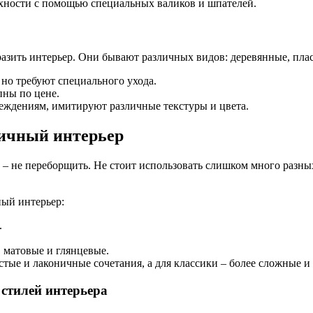
ерхности с помощью специальных валиков и шпателей.
разить интерьер. Они бывают различных видов: деревянные, пла
 но требуют специального ухода.
пны по цене.
еждениям, имитируют различные текстуры и цвета.
ничный интерьер
о – не переборщить. Не стоит использовать слишком много разны
ный интерьер:
.
, матовые и глянцевые.
тые и лаконичные сочетания, а для классики – более сложные и
 стилей интерьера