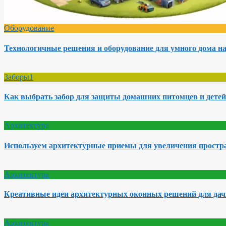
Оборудование
Технологичные решения и оборудование для умного дома на
Заборы1
Как выбрать забор для защиты домашних питомцев и детей
Архитектура
Используем архитектурные приемы для увеличения простра
Архитектура
Креативные идеи архитектурных оконных решений для да
Архитектура