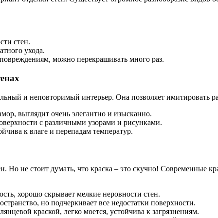
сти стен.
атного ухода.
 повреждениям, можно перекрашивать много раз.
тенах
льный и неповторимый интерьер. Она позволяет имитировать разл
мор, выглядит очень элегантно и изысканно.
поверхности с различными узорами и рисунками.
ойчива к влаге и перепадам температур.
н. Но не стоит думать, что краска – это скучно! Современные к
ость, хорошо скрывает мелкие неровности стен.
ространство, но подчеркивает все недостатки поверхности.
лянцевой краской, легко моется, устойчива к загрязнениям.