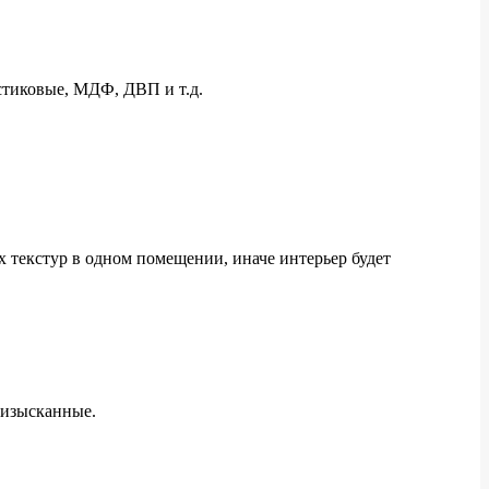
стиковые, МДФ, ДВП и т.д.
х текстур в одном помещении, иначе интерьер будет
 изысканные.