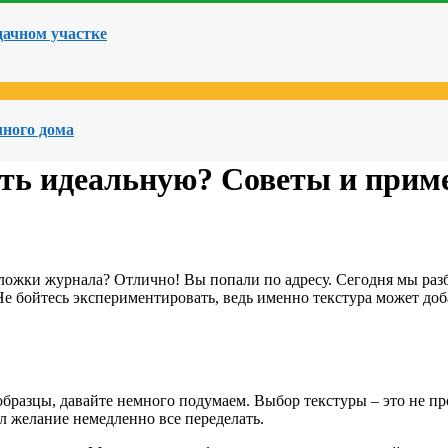
дачном участке
чного дома
ать идеальную? Советы и при
бложки журнала? Отлично! Вы попали по адресу. Сегодня мы разб
Не бойтесь экспериментировать, ведь именно текстура может доб
образцы, давайте немного подумаем. Выбор текстуры – это не пр
ал желание немедленно все переделать.