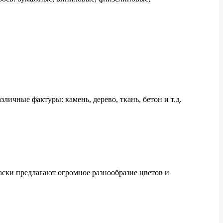
ичные фактуры: камень, дерево, ткань, бетон и т.д.
раски предлагают огромное разнообразие цветов и