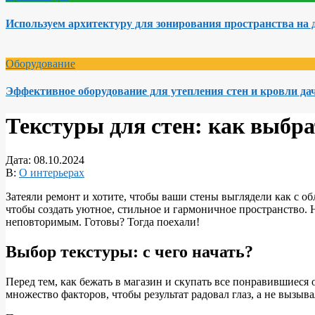
Используем архитектуру для зонирования пространства на 
Оборудование
Эффективное оборудование для утепления стен и кровли да
Текстуры для стен: как выбр
Дата:
08.10.2024
В:
О интерьерах
Затеяли ремонт и хотите, чтобы ваши стены выглядели как с о
чтобы создать уютное, стильное и гармоничное пространство. 
неповторимым. Готовы? Тогда поехали!
Выбор текстуры: с чего начать?
Перед тем, как бежать в магазин и скупать все понравившиеся 
множество факторов, чтобы результат радовал глаз, а не вызыв