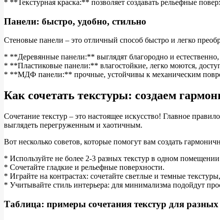
* **Текстурная краска:** позволяет создавать рельефные пов
Панели: быстро, удобно, стильно
Стеновые панели – это отличный способ быстро и легко преоб
* **Деревянные панели:** выглядят благородно и естественно,
* **Пластиковые панели:** влагостойкие, легко моются, досту
* **МДФ панели:** прочные, устойчивы к механическим повр
Как сочетать текстуры: создаем гармо
Сочетание текстур – это настоящее искусство! Главное правил
выглядеть перегруженным и хаотичным.
Вот несколько советов, которые помогут вам создать гармонич
* Используйте не более 2-3 разных текстур в одном помещении
* Сочетайте гладкие и рельефные поверхности.
* Играйте на контрастах: сочетайте светлые и темные текстуры
* Учитывайте стиль интерьера: для минимализма подойдут прос
Таблица: примеры сочетания текстур для разных