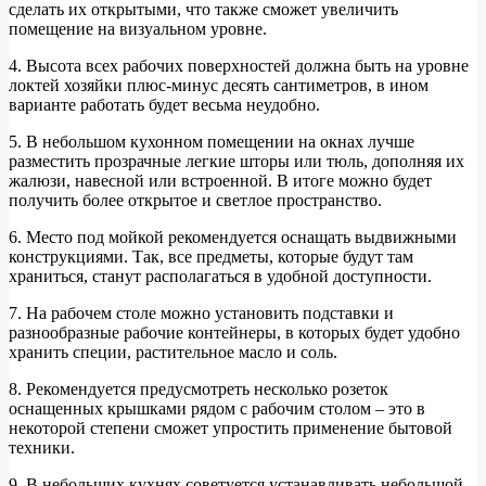
сделать их открытыми, что также сможет увеличить
помещение на визуальном уровне.
4. Высота всех рабочих поверхностей должна быть на уровне
локтей хозяйки плюс-минус десять сантиметров, в ином
варианте работать будет весьма неудобно.
5. В небольшом кухонном помещении на окнах лучше
разместить прозрачные легкие шторы или тюль, дополняя их
жалюзи, навесной или встроенной. В итоге можно будет
получить более открытое и светлое пространство.
6. Место под мойкой рекомендуется оснащать выдвижными
конструкциями. Так, все предметы, которые будут там
храниться, станут располагаться в удобной доступности.
7. На рабочем столе можно установить подставки и
разнообразные рабочие контейнеры, в которых будет удобно
хранить специи, растительное масло и соль.
8. Рекомендуется предусмотреть несколько розеток
оснащенных крышками рядом с рабочим столом – это в
некоторой степени сможет упростить применение бытовой
техники.
9. В небольших кухнях советуется устанавливать небольшой