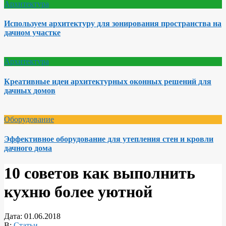
Архитектура
Используем архитектуру для зонирования пространства на
дачном участке
Архитектура
Креативные идеи архитектурных оконных решений для
дачных домов
Оборудование
Эффективное оборудование для утепления стен и кровли
дачного дома
10 советов как выполнить
кухню более уютной
Дата:
01.06.2018
В:
Статьи