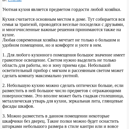
Уютная кухня является предметом гордости любой хозяйки.
Кухня считается основным местом в доме. Тут собирается вся
семья за трапезой, проводятся веселые посиделки с друзьями,
и многочисленные важные решения принимаются также на
кухне.
Любая современная хозяйка мечтает не только о большом и
удобном помещении, но и комфорте и уюте в нем.
1. Для любого кухонного помещения большое значение имеет
грамотное освещение. Светом нужно выделить не только
область для работы, но и зону приема еды. Небольшой
осветительный прибор с мягким и рассеянным светом может
сделать комнату максимально уютной.
2. Небольшую кухню можно сделать оптически больше, если
разместить в ней большое число предметов с отражающими
поверхностями. Это вполне может быть гладкая столешница,
металлическая утварь для кухни, зеркальная лита, глянцевые
фасады шкафов.
3. Можно разместить в данном помещении некоторые
шкафчики без дверец. Такие полки можно будет оснастить
шторками небольшого размера в стиле кантри или и вовсе