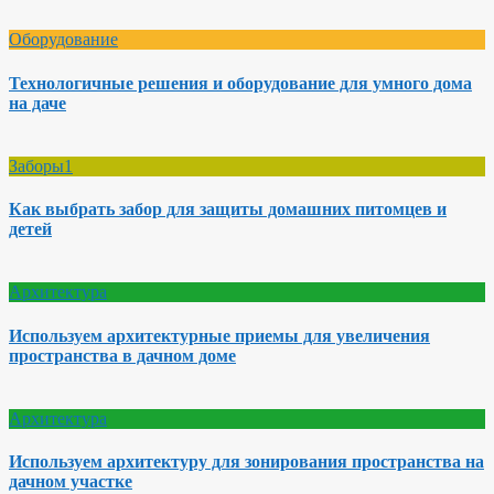
Оборудование
Технологичные решения и оборудование для умного дома
на даче
Заборы1
Как выбрать забор для защиты домашних питомцев и
детей
Архитектура
Используем архитектурные приемы для увеличения
пространства в дачном доме
Архитектура
Используем архитектуру для зонирования пространства на
дачном участке