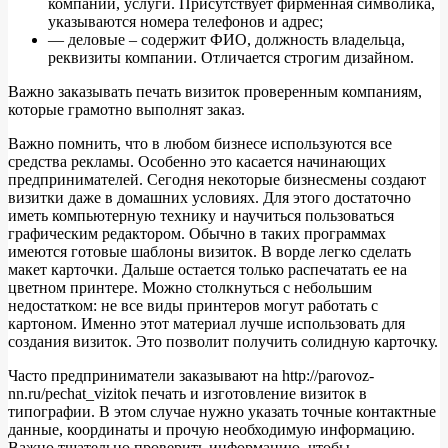
компании, услуги. Присутствует фирменная символика,
указываются номера телефонов и адрес;
— деловые – содержит ФИО, должность владельца,
реквизиты компании. Отличается строгим дизайном.
Важно заказывать печать визиток проверенным компаниям,
которые грамотно выполнят заказ.
Важно помнить, что в любом бизнесе используются все
средства рекламы. Особенно это касается начинающих
предпринимателей. Сегодня некоторые бизнесмены создают
визитки даже в домашних условиях. Для этого достаточно
иметь компьютерную технику и научиться пользоваться
графическим редактором. Обычно в таких программах
имеются готовые шаблоны визиток. В ворде легко сделать
макет карточки. Дальше остается только распечатать ее на
цветном принтере. Можно столкнуться с небольшим
недостатком: не все виды принтеров могут работать с
картоном. Именно этот материал лучше использовать для
создания визиток. Это позволит получить солидную карточку.
Часто предприниматели заказывают на http://parovoz-
nn.ru/pechat_vizitok печать и изготовление визиток в
типографии. В этом случае нужно указать точные контактные
данные, координаты и прочую необходимую информацию.
Важно тщательно проверить информацию, чтобы