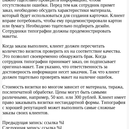
отсутствовали ошибки. Перед тем как сотрудник примет
заказ, необходимо обсудить характеристики материала,
который будет использоваться для создания карточки. Клиент
вправе потребовать, чтобы ему продемонстрировали картон
или бумагу. Необходимо тщательно подбирать дизайн.
Сотрудники типографии должны продемонстрировать
макеты.
Когда заказа выполнен, клиент должен пересчитать
количество визиток проверить их на соответствие качества.
Это позволит своевременно обнаружить брак. Когда
сотрудник типографии принимает заказ, он подписывает
оригинал-макет. Там указано, что ответственность за
достоверность информации несет заказчик. Так что клиент
должен тщательно проверять макет на наличие ошибок.
Стоимость визитки во многом зависит от материала, тиража,
послепечатной обработке. Цены могут быть самыми
различными, например, 50 коп. или 300 рублей. Клиент имеет
право заказывать визитки нестандартной формы. Типография
с хорошей репутацией может выполнить самые сложные
заказы своих клиентов.
2018-
Предыдущая запись: ссылка %l
04-
Следующая запись: ссылка %l