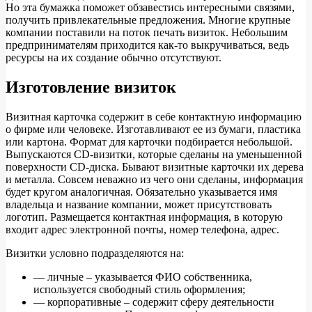
Но эта бумажка поможет обзавестись интересными связями,
получить привлекательные предложения. Многие крупные
компании поставили на поток печать визиток. Небольшим
предпринимателям приходится как-то выкручиваться, ведь
ресурсы на их создание обычно отсутствуют.
Изготовление визиток
Визитная карточка содержит в себе контактную информацию
о фирме или человеке. Изготавливают ее из бумаги, пластика
или картона. Формат для карточки подбирается небольшой.
Выпускаются CD-визитки, которые сделаны на уменьшенной
поверхности CD-диска. Бывают визитные карточки их дерева
и металла. Совсем неважно из чего они сделаны, информация
будет кругом аналогичная. Обязательно указывается имя
владельца и название компании, может присутствовать
логотип. Размещается контактная информация, в которую
входит адрес электронной почты, номер телефона, адрес.
Визитки условно подразделяются на:
— личные – указывается ФИО собственника,
используется свободный стиль оформления;
— корпоративные – содержит сферу деятельности