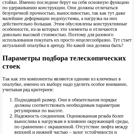
стойки. Именно последние берут на себя основную функцию
по удерживанию конструкции. Они должны отличаться
безупречной прочностью, выносливостью, так как тут даже
малейшие деформации недопустимы, а нагрузка на них
действительно большая. Этим обусловлены конструктивные
особенности, из-за которых эти элементы и отличаются
довольно высокой стоимостью. Поэтому для разового
использования покупать их просто нецелесообразно. Тут стает
актуальной опалубка в аренду. Но какой она должна быть?
Параметры подбора телескопических
стоек
Так как эти компоненты являются одними из ключевых в
опалубке, именно их выбору надо уделить особое внимание,
учитывая ряд критериев:
Подходящий размер. Они в обязательном порядке
должны соответствовать необходимым параметрам
регулировки по высоте.
Надежность соединения. Оцинкованная резьба более
вынослива к нагрузкам и влиянию окружающей среды,
по сравнению с окрашенной. Отсутствие люфта между
верхней и нижней частью – залог устойчивости и