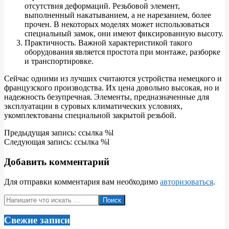
отсутствия деформаций. Резьбовой элемент,
выполненный накатыванием, а не нарезанием, более
прочен. В некоторых моделях может использоваться
специальный замок, они имеют фиксированную высоту.
Практичность. Важной характеристикой такого
оборудования является простота при монтаже, разборке
и транспортировке.
Сейчас одними из лучших считаются устройства немецкого и
французского производства. Их цена довольно высокая, но и
надежность безупречная. Элементы, предназначенные для
эксплуатации в суровых климатических условиях,
укомплектованы специальной закрытой резьбой.
2018-
Предыдущая запись: ссылка %l
03-
Следующая запись: ссылка %l
27
Добавить комментарий
Для отправки комментария вам необходимо
авторизоваться
.
Поиск
Свежие записи