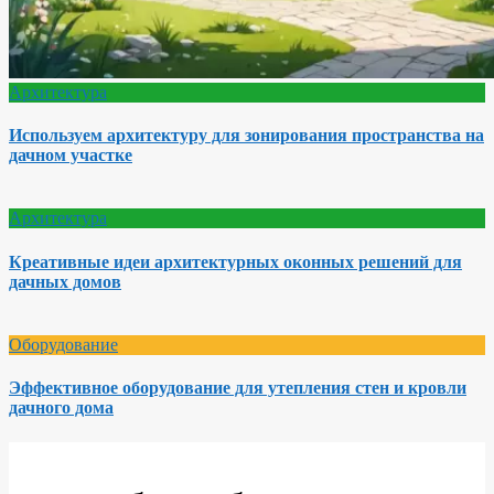
Архитектура
Используем архитектуру для зонирования пространства на
дачном участке
Архитектура
Креативные идеи архитектурных оконных решений для
дачных домов
Оборудование
Эффективное оборудование для утепления стен и кровли
дачного дома