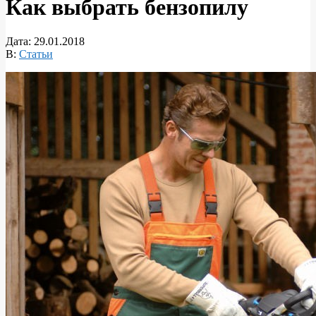
Как выбрать бензопилу
Дата:
29.01.2018
В:
Статьи