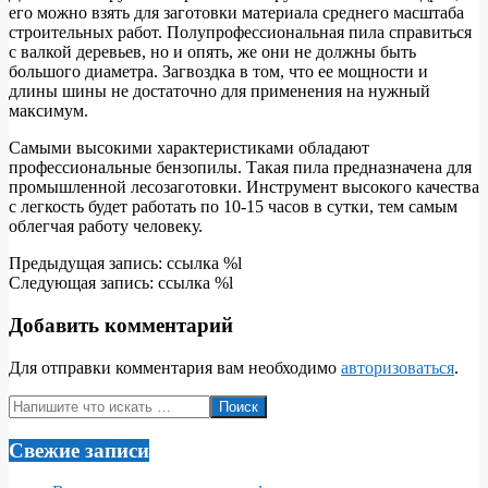
его можно взять для заготовки материала среднего масштаба
строительных работ. Полупрофессиональная пила справиться
с валкой деревьев, но и опять, же они не должны быть
большого диаметра. Загвоздка в том, что ее мощности и
длины шины не достаточно для применения на нужный
максимум.
Самыми высокими характеристиками обладают
профессиональные бензопилы. Такая пила предназначена для
промышленной лесозаготовки. Инструмент высокого качества
с легкость будет работать по 10-15 часов в сутки, тем самым
облегчая работу человеку.
2018-
Предыдущая запись: ссылка %l
01-
Следующая запись: ссылка %l
29
Добавить комментарий
Для отправки комментария вам необходимо
авторизоваться
.
Поиск
Свежие записи