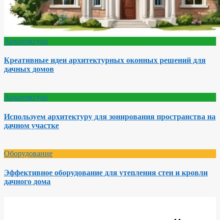
Архитектура
Креативные идеи архитектурных оконных решений для
дачных домов
Архитектура
Используем архитектуру для зонирования пространства на
дачном участке
Оборудование
Эффективное оборудование для утепления стен и кровли
дачного дома