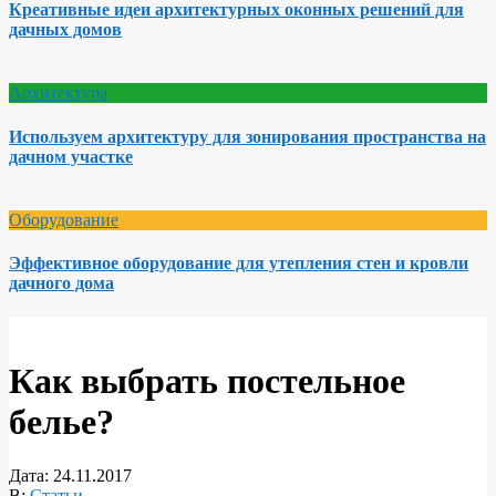
Креативные идеи архитектурных оконных решений для
дачных домов
Архитектура
Используем архитектуру для зонирования пространства на
дачном участке
Оборудование
Эффективное оборудование для утепления стен и кровли
дачного дома
Как выбрать постельное
белье?
Дата:
24.11.2017
В:
Статьи