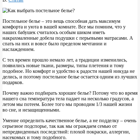
Постельное белье – это вещь способная дать максимум
комфорта и уюта в вашей комнате. Все мы помним, что у
наших бабушек считалось особым шиком иметь
накрахмаленные добела подушки с перьевыми матрасами. А
спать на них и вовсе было пределом мечтании и
наслаждением.
С тех времен прошло немало лет, а традиции изменились,
появились новые ткани, размеры, типы плетения и тому
подобное. Но комфорт и удобство к радости нашей никуда не
делись, и поэтому постельное белье остается одним из лучших
подарков.
Почему важно подбирать хорошее белье? Потому что во время
нашего сна температура тела падает на несколько градусов, а
летом мы потеем. Более того мы проводим 1/3 нашей жизни
во сне, и незащищенными.
Умение определить качественное белье, а не подделку – очень
серьезное подспорье, так как мы ограждаем семью от
непредвиденных последствий: плохой покраски, аллергии,
насекомых и тому подобного.