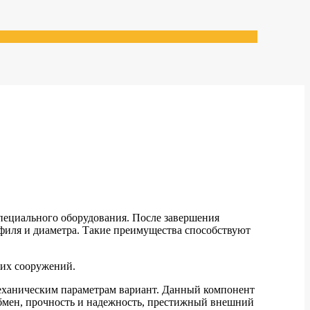
пециального оборудования. После завершения
филя и диаметра. Такие преимущества способствуют
чих сооружений.
механическим параметрам вариант. Данный компонент
обмен, прочность и надежность, престижный внешний