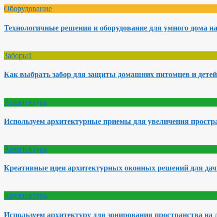
Оборудование
Технологичные решения и оборудование для умного дома на
Заборы1
Как выбрать забор для защиты домашних питомцев и детей
Архитектура
Используем архитектурные приемы для увеличения простра
Архитектура
Креативные идеи архитектурных оконных решений для да
Архитектура
Используем архитектуру для зонирования пространства на 