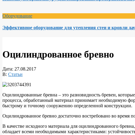
Оборудование
Эффективное оборудование для утепления стен и кровли да
Оцилиндрованное бревно
Дата:
27.08.2017
В:
Статьи
Оцилиндрованные бревна – это разновидность бревен, которы
процесса, обработанный материал принимает необходимую форм
быстрому и точному сооружению определенной конструкции.
Оцилиндрованное бревно достаточно востребовано во время пос
В качестве исходного материала для оцилиндрованного бревна
обладает всеми необходимыми характеристиками: устойчивост