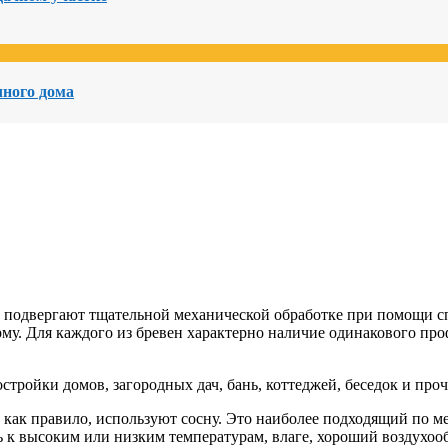
чного дома
е подвергают тщательной механической обработке при помощи с
у. Для каждого из бревен характерно наличие одинакового про
тройки домов, загородных дач, бань, коттеджей, беседок и про
, как правило, используют сосну. Это наиболее подходящий по 
ь к высоким или низким температурам, влаге, хороший воздухо