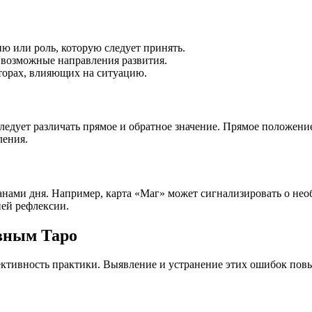
ю или роль, которую следует принять.
 возможные направления развития.
орах, влияющих на ситуацию.
следует различать прямое и обратное значение. Прямое положени
ления.
анами дня. Например, карта «Маг» может сигнализировать о не
ней рефлексии.
вным Таро
ктивность практики. Выявление и устранение этих ошибок повы