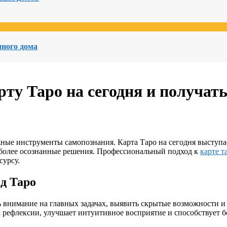
чного дома
ту Таро на сегодня и получат
жные инструменты самопознания. Карта Таро на сегодня выступ
 более осознанные решения. Профессиональный подход к
карте т
сурсу.
д Таро
 внимание на главных задачах, выявить скрытые возможности и
 рефлексии, улучшает интуитивное восприятие и способствует 