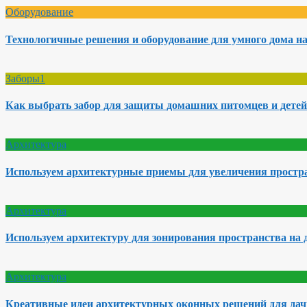
Оборудование
Технологичные решения и оборудование для умного дома на
Заборы1
Как выбрать забор для защиты домашних питомцев и детей
Архитектура
Используем архитектурные приемы для увеличения простра
Архитектура
Используем архитектуру для зонирования пространства на 
Архитектура
Креативные идеи архитектурных оконных решений для да