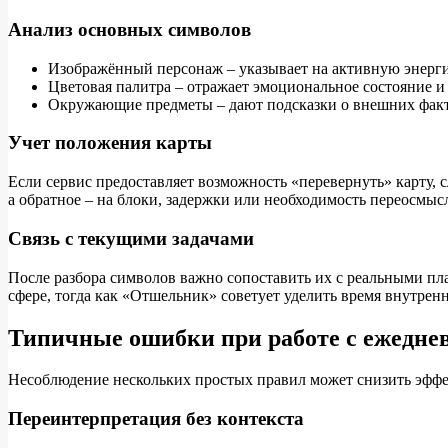
Анализ основных символов
Изображённый персонаж – указывает на активную энерги
Цветовая палитра – отражает эмоциональное состояние и
Окружающие предметы – дают подсказки о внешних факт
Учет положения карты
Если сервис предоставляет возможность «перевернуть» карту, 
а обратное – на блоки, задержки или необходимость переосмыс
Связь с текущими задачами
После разбора символов важно сопоставить их с реальными пл
сфере, тогда как «Отшельник» советует уделить время внутрен
Типичные ошибки при работе с ежедне
Несоблюдение нескольких простых правил может снизить эффе
Переинтерпретация без контекста