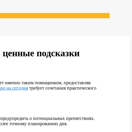
ь ценные подсказки
ает именно таким помощником, предоставляя
аро на сегодня
требует сочетания практического
 предупредить о потенциальных препятствиях.
более точному планированию дня.