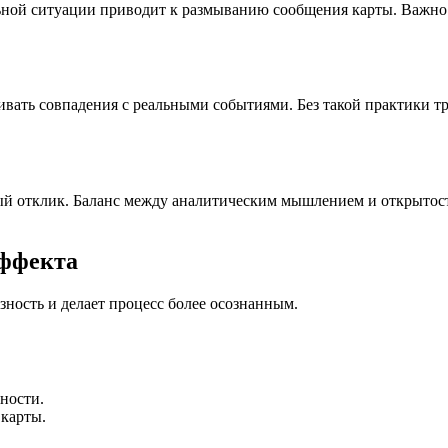
льной ситуации приводит к размыванию сообщения карты. Важно 
ивать совпадения с реальными событиями. Без такой практики т
й отклик. Баланс между аналитическим мышлением и открытост
эффекта
ность и делает процесс более осознанным.
ности.
карты.