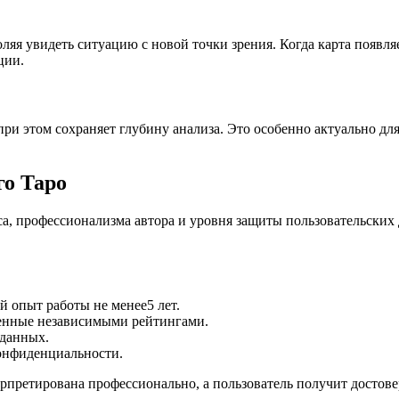
я увидеть ситуацию с новой точки зрения. Когда карта появляет
ции.
при этом сохраняет глубину анализа. Это особенно актуально д
го Таро
а, профессионализма автора и уровня защиты пользовательских
 опыт работы не менее5 лет.
енные независимыми рейтингами.
данных.
онфиденциальности.
ерпретирована профессионально, а пользователь получит достове