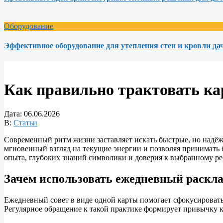
Оборудование
Эффективное оборудование для утепления стен и кровли да
Как правильно трактовать кар
Дата:
06.06.2026
В:
Статьи
Современный ритм жизни заставляет искать быстрые, но надё
мгновенный взгляд на текущие энергии и позволяя принимать
опыта, глубоких знаний символики и доверия к выбранному ре
Зачем использовать ежедневный раскла
Ежедневный совет в виде одной карты помогает сфокусировать
Регулярное обращение к такой практике формирует привычку к