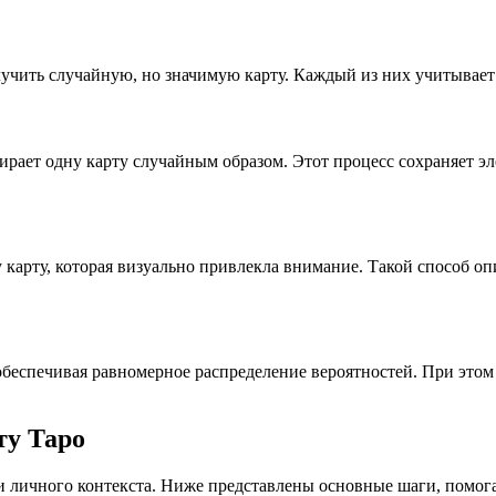
чить случайную, но значимую карту. Каждый из них учитывает 
бирает одну карту случайным образом. Этот процесс сохраняет 
 карту, которая визуально привлекла внимание. Такой способ о
беспечивая равномерное распределение вероятностей. При этом 
ту Таро
 и личного контекста. Ниже представлены основные шаги, помо