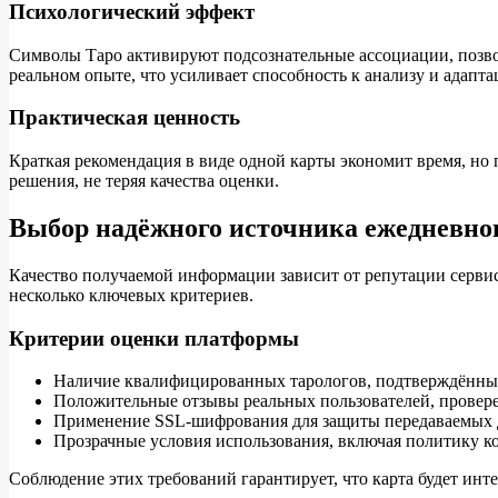
Психологический эффект
Символы Таро активируют подсознательные ассоциации, позволя
реальном опыте, что усиливает способность к анализу и адапта
Практическая ценность
Краткая рекомендация в виде одной карты экономит время, но 
решения, не теряя качества оценки.
Выбор надёжного источника ежедневно
Качество получаемой информации зависит от репутации сервис
несколько ключевых критериев.
Критерии оценки платформы
Наличие квалифицированных тарологов, подтверждённый
Положительные отзывы реальных пользователей, провер
Применение SSL‑шифрования для защиты передаваемых 
Прозрачные условия использования, включая политику к
Соблюдение этих требований гарантирует, что карта будет инт