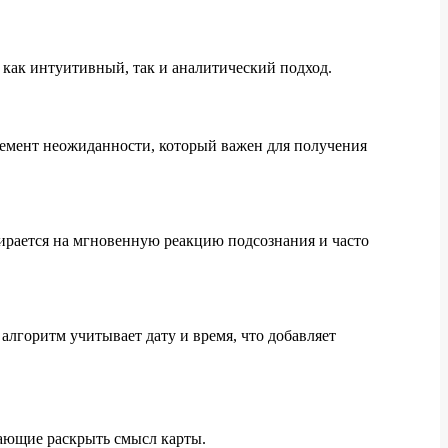
как интуитивный, так и аналитический подход.
элемент неожиданности, который важен для получения
пирается на мгновенную реакцию подсознания и часто
алгоритм учитывает дату и время, что добавляет
гающие раскрыть смысл карты.