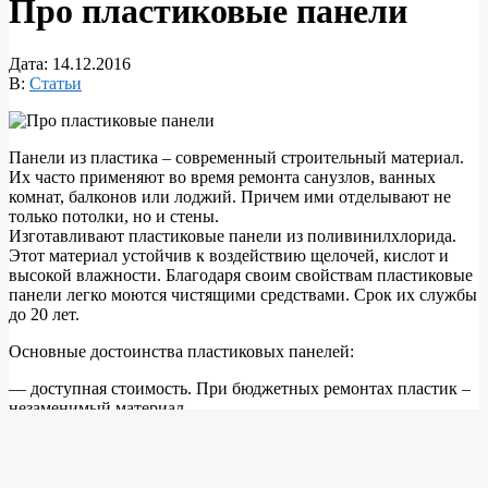
Про пластиковые панели
Дата:
14.12.2016
В:
Статьи
Панели из пластика – современный строительный материал.
Их часто применяют во время ремонта санузлов, ванных
комнат, балконов или лоджий. Причем ими отделывают не
только потолки, но и стены.
Изготавливают пластиковые панели из поливинилхлорида.
Этот материал устойчив к воздействию щелочей, кислот и
высокой влажности. Благодаря своим свойствам пластиковые
панели легко моются чистящими средствами. Срок их службы
до 20 лет.
Основные достоинства пластиковых панелей:
— доступная стоимость. При бюджетных ремонтах пластик –
незаменимый материал.
— простота монтажа. Пластиковые панели можно собрать
быстро и легко. Этот процесс не требует особых навыков или
специального инструмента.
— большой выбор цветов и расцветок. Есть панели, расцветка