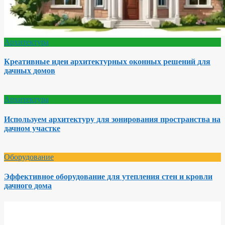
Архитектура
Креативные идеи архитектурных оконных решений для
дачных домов
Архитектура
Используем архитектуру для зонирования пространства на
дачном участке
Оборудование
Эффективное оборудование для утепления стен и кровли
дачного дома