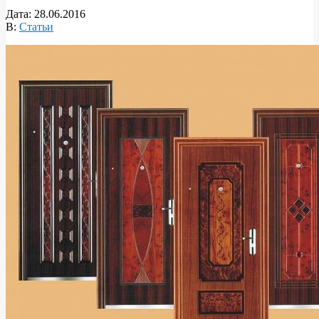
Дата:
28.06.2016
В:
Статьи