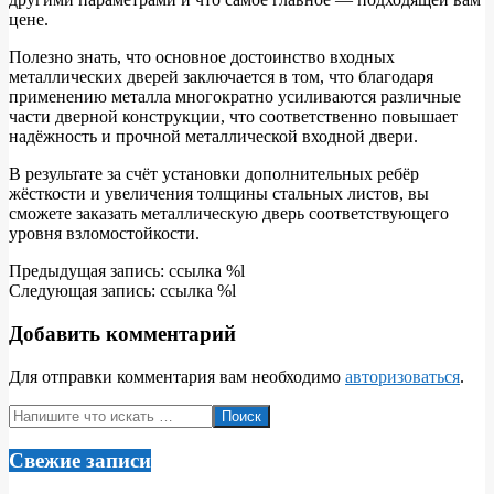
цене.
Полезно знать, что основное достоинство входных
металлических дверей заключается в том, что благодаря
применению металла многократно усиливаются различные
части дверной конструкции, что соответственно повышает
надёжность и прочной металлической входной двери.
В результате за счёт установки дополнительных ребёр
жёсткости и увеличения толщины стальных листов, вы
сможете заказать металлическую дверь соответствующего
уровня взломостойкости.
2016-
Предыдущая запись: ссылка %l
06-
Следующая запись: ссылка %l
28
Добавить комментарий
Для отправки комментария вам необходимо
авторизоваться
.
Поиск
Свежие записи