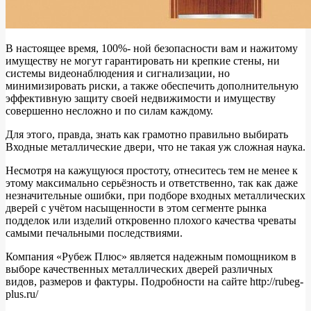
В настоящее время, 100%- ной безопасности вам и нажитому
имуществу не могут гарантировать ни крепкие стены, ни
системы видеонаблюдения и сигнализации, но
минимизировать риски, а также обеспечить дополнительную
эффективную защиту своей недвижимости и имуществу
совершенно несложно и по силам каждому.
Для этого, правда, знать как грамотно правильно выбирать
Входные металлические двери, что не такая уж сложная наука.
Несмотря на кажущуюся простоту, отнеситесь тем не менее к
этому максимально серьёзность и ответственно, так как даже
незначительные ошибки, при подборе входных металлических
дверей с учётом насыщенности в этом сегменте рынка
подделок или изделий откровенно плохого качества чреваты
самыми печальными последствиями.
Компания «Рубеж Плюс» является надежным помощником в
выборе качественных металлических дверей различных
видов, размеров и фактуры. Подробности на сайте http://rubeg-
plus.ru/