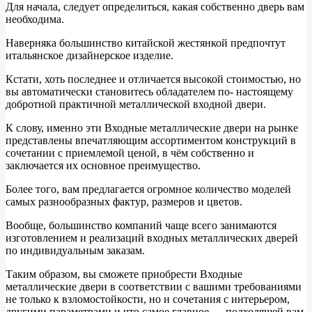
Для начала, следует определиться, какая собственно дверь вам
необходима.
Наверняка большинство китайской жестянкой предпочтут
итальянское дизайнерское изделие.
Кстати, хоть последнее и отличается высокой стоимостью, но
вы автоматически становитесь обладателем по- настоящему
добротной практичной металлической входной двери.
К слову, именно эти Входные металлические двери на рынке
представлены впечатляющим ассортиментом конструкций в
сочетании с приемлемой ценой, в чём собственно и
заключается их основное преимущество.
Более того, вам предлагается огромное количество моделей
самых разнообразных фактур, размеров и цветов.
Вообще, большинство компаний чаще всего занимаются
изготовлением и реализаций входных металлических дверей
по индивидуальным заказам.
Таким образом, вы сможете приобрести Входные
металлические двери в соответствии с вашими требованиями
не только к взломостойкости, но и сочетания с интерьером,
другими параметрами и что самое главное — подходящей вам