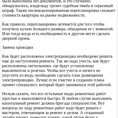
была выполнена без документов, и это случайно
обнаружилось, владельцу грозит судебная тяжба и серьезный
штраф. Также несанкционированная перепланировка снижает
стоимость квартиры на рынке недвижимости.
Как правило, перепланировка затевается для того чтобы
получить кухню большого размера, объединив ее с комнатой.
Или тогда когда есть необходимость в другом месте сделать
дверной проем.
Замена проводки
Как будет расположена электропроводка необходимо решить
еще до наступления ремонта. Так же надо учесть, как будут
расположены светильники, где будут установлены
выключатели и розетки. Чтобы все учесть и ничего не
упустить из виду, необходимо сделать план размещения
электропроводки. Лучше если участие в создании плана
примет специалист, который будет заниматься этой работой.
Нельзя сказать, что все остальные виды ремонтных работ
простые и выполняются быстро. В любом случае выполнять
капитальный ремонт должна бригада специалистов. Все
вопросы по ходу ремонтных работ надо будет решать с
мастером, отвечающим за ремонт в целом. А созданный
дизайн проект, позволит понять, какой облик будет у