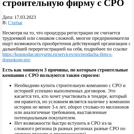
строительную фирму с СРО
Дата:
17.03.2023
В:
Статьи
Несмотря на то, что процедура регистрации не считается
трудоемкой или слишком сложной, многие предприниматели
ищут возможность приобретения действующей организации с
дальнейшей перерегистрацией на себя, подробнее по ссылке
https://krasnodar.stroyurist.ru/services/sro/prodazha-firm-s-
dopuskom-sro/
Есть как минимум 3 причины, по которым строительные
компании с СРО пользуются таким спросом:
Необходимо купить строительную компанию с СРО и
историей успешно выполненных договоров. Это
касается тех, кто хочет участвовать в тендере, который
им нравится, но условием является наличие у компании
истории не менее 3-х лет, оборот столько-то миллионов
или аналогичные требования, выставленные
потенциальным покупателем.
Нет возможности быстро вступить в СРО из-за
сложного региона (в разных регионах разные СРО по
степени тяжести и вредоносности).