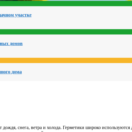
дачном участке
чных домов
чного дома
 дождя, снега, ветра и холода. Герметики широко используются