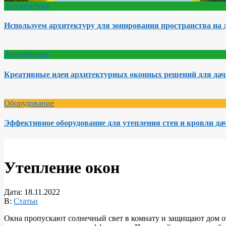
Архитектура
Используем архитектуру для зонирования пространства на 
Архитектура
Креативные идеи архитектурных оконных решений для да
Оборудование
Эффективное оборудование для утепления стен и кровли да
Утепление окон
Дата:
18.11.2022
В:
Статьи
Окна пропускают солнечный свет в комнату и защищают дом от