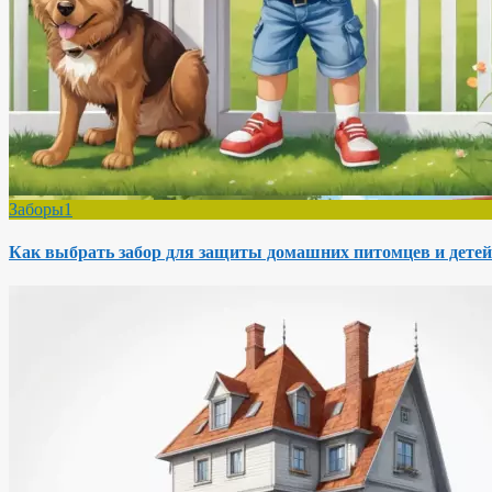
Заборы1
Как выбрать забор для защиты домашних питомцев и детей