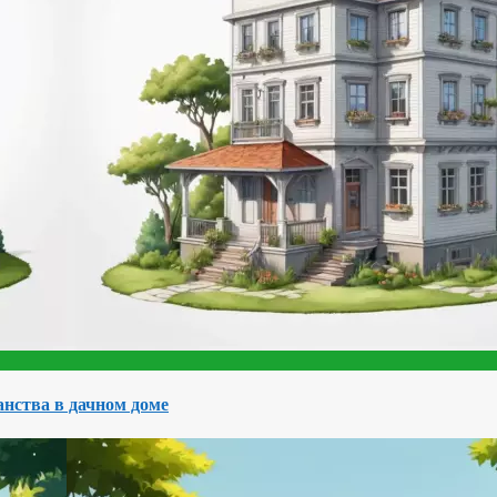
нства в дачном доме