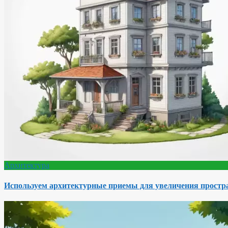
Архитектура
Используем архитектурные приемы для увеличения простра