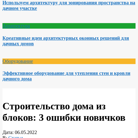
Используем архитектуру для зонирования пространства на
дачном участке
Архитектура
Креативные идеи архитектурных оконных решений для
дачных домов
Оборудование
Эффективное оборудование для утепления стен и кровли
дачного дома
Строительство дома из
блоков: 3 ошибки новичков
Дата:
06.05.2022
В:
Статьи