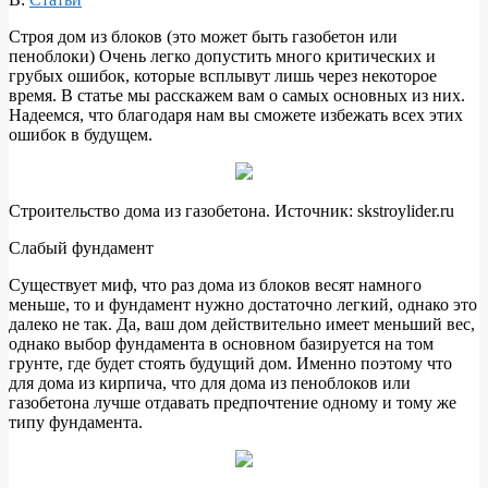
Строя дом из блоков (это может быть газобетон или
пеноблоки) Очень легко допустить много критических и
грубых ошибок, которые всплывут лишь через некоторое
время. В статье мы расскажем вам о самых основных из них.
Надеемся, что благодаря нам вы сможете избежать всех этих
ошибок в будущем.
Строительство дома из газобетона. Источник: skstroylider.ru
Слабый фундамент
Существует миф, что раз дома из блоков весят намного
меньше, то и фундамент нужно достаточно легкий, однако это
далеко не так. Да, ваш дом действительно имеет меньший вес,
однако выбор фундамента в основном базируется на том
грунте, где будет стоять будущий дом. Именно поэтому что
для дома из кирпича, что для дома из пеноблоков или
газобетона лучше отдавать предпочтение одному и тому же
типу фундамента.