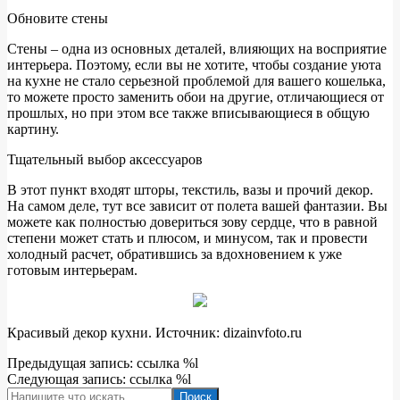
Обновите стены
Стены – одна из основных деталей, влияющих на восприятие
интерьера. Поэтому, если вы не хотите, чтобы создание уюта
на кухне не стало серьезной проблемой для вашего кошелька,
то можете просто заменить обои на другие, отличающиеся от
прошлых, но при этом все также вписывающиеся в общую
картину.
Тщательный выбор аксессуаров
В этот пункт входят шторы, текстиль, вазы и прочий декор.
На самом деле, тут все зависит от полета вашей фантазии. Вы
можете как полностью довериться зову сердце, что в равной
степени может стать и плюсом, и минусом, так и провести
холодный расчет, обратившись за вдохновением к уже
готовым интерьерам.
Красивый декор кухни. Источник: dizainvfoto.ru
2022-
Предыдущая запись: ссылка %l
05-
Следующая запись: ссылка %l
06
Поиск