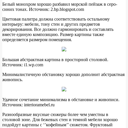
Белый монохром хорошо разбавил морской пейзаж в серо-
синих тонах. Источник: 2.bp.blogspot.com
Цветовая палитра должна соответствовать остальному
интерьеру: мебели, тону стен и других предметов
декорирования. Все должно гармонировать и составлять
вместе единую композицию. Размер картины также
определяется размером помещения.
Большая абстрактная картина в просторной столовой.
Источник: i1.wp.com
Минималистичную обстановку хорошо дополнит абстрактная
живопись.
Удачное сочетание минимализма в обстановке и живописи.
Источник: interioramebel.ru
Разнообразные вкусные сюжеры более чем уместны в
столовой зоне. Для бежевых стен и темной мебели хорошо
подойдут картины с ‘’кофейным’’ сюжетом. Фруктовый