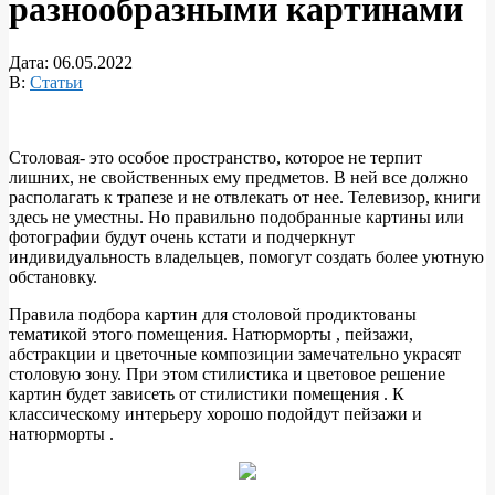
разнообразными картинами
Дата:
06.05.2022
В:
Статьи
Столовая- это особое пространство, которое не терпит
лишних, не свойственных ему предметов. В ней все должно
располагать к трапезе и не отвлекать от нее. Телевизор, книги
здесь не уместны. Но правильно подобранные картины или
фотографии будут очень кстати и подчеркнут
индивидуальность владельцев, помогут создать более уютную
обстановку.
Правила подбора картин для столовой продиктованы
тематикой этого помещения. Натюрморты , пейзажи,
абстракции и цветочные композиции замечательно украсят
столовую зону. При этом стилистика и цветовое решение
картин будет зависеть от стилистики помещения . К
классическому интерьеру хорошо подойдут пейзажи и
натюрморты .