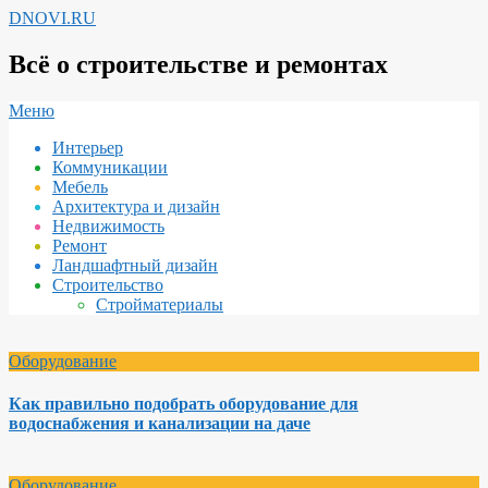
Перейти
DNOVI.RU
к
содержимому
Всё о строительстве и ремонтах
Вторичное
Меню
меню
Интерьер
навигации
Коммуникации
Мебель
Архитектура и дизайн
Недвижимость
Ремонт
Ландшафтный дизайн
Строительство
Стройматериалы
Оборудование
Как правильно подобрать оборудование для
водоснабжения и канализации на даче
Оборудование