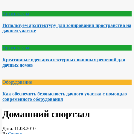
Архитектура
Используем архитектуру для зонирования пространства на
дачном участке
Архитектура
Креативные идеи архитектурных оконных решений для
дачных домов
Оборудование
Как обеспечить безопасность дачного участка с помощью
современного оборудования
Домашний спортзал
Дата:
11.08.2010
В:
Статьи