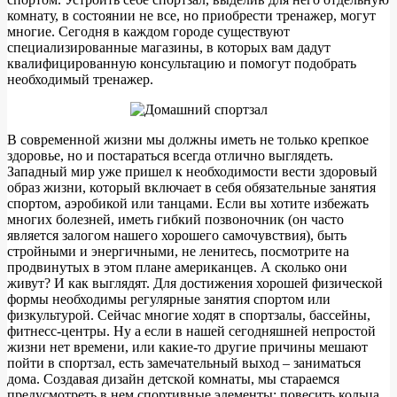
комнату, в состоянии не все, но приобрести тренажер, могут
многие. Сегодня в каждом городе существуют
специализированные магазины, в которых вам дадут
квалифицированную консультацию и помогут подобрать
необходимый тренажер.
В современной жизни мы должны иметь не только крепкое
здоровье, но и постараться всегда отлично выглядеть.
Западный мир уже пришел к необходимости вести здоровый
образ жизни, который включает в себя обязательные занятия
спортом, аэробикой или танцами. Если вы хотите избежать
многих болезней, иметь гибкий позвоночник (он часто
является залогом нашего хорошего самочувствия), быть
стройными и энергичными, не ленитесь, посмотрите на
продвинутых в этом плане американцев. А сколько они
живут? И как выглядят. Для достижения хорошей физической
формы необходимы регулярные занятия спортом или
физкультурой. Сейчас многие ходят в спортзалы, бассейны,
фитнесс-центры. Ну а если в нашей сегодняшней непростой
жизни нет времени, или какие-то другие причины мешают
пойти в спортзал, есть замечательный выход – заниматься
дома. Создавая дизайн детской комнаты, мы стараемся
предусмотреть в нем спортивные элементы: повесить кольца,