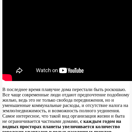
В последнее время плавучие дома перестали быть роскошью.
Все чаще современные люди отдают предпочтение подобному
жилью, ведь это не только свобода передвижения, но и
уменьшенные коммунальные расходы, и отсутствие налога на
землю/недвижимость, и возможность полного уединения.
Самое интересное, что такой вид организация жизни и быта
не ограничивается частными домами,
с каждым годом на
водных просторах планеты увеличивается количество
городских кварталов и целых населенных пунктов.