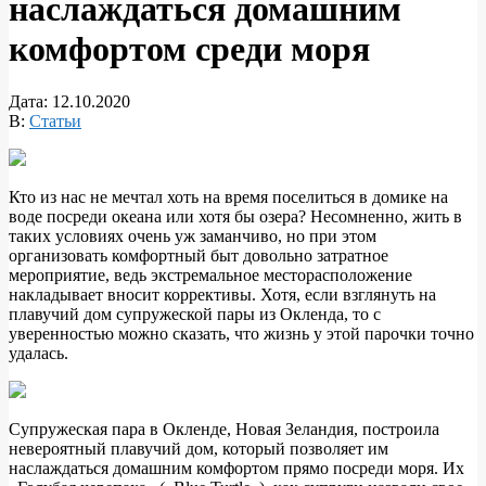
наслаждаться домашним
комфортом среди моря
Дата:
12.10.2020
В:
Статьи
Кто из нас не мечтал хоть на время поселиться в домике на
воде посреди океана или хотя бы озера? Несомненно, жить в
таких условиях очень уж заманчиво, но при этом
организовать комфортный быт довольно затратное
мероприятие, ведь экстремальное месторасположение
накладывает
вносит коррективы. Хотя, если взглянуть на
плавучий дом супружеской пары из Окленда, то с
уверенностью можно сказать, что жизнь у этой парочки точно
удалась.
Супружеская пара в Окленде, Новая Зеландия, построила
невероятный плавучий дом, который позволяет им
наслаждаться домашним комфортом прямо посреди моря. Их