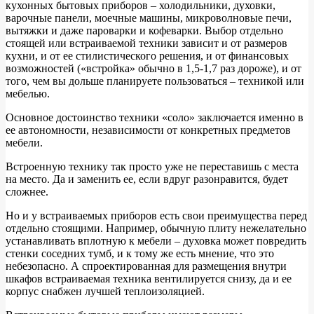
кухонных бытовых приборов – холодильники, духовки,
варочные панели, моечные машины, микроволновые печи,
вытяжки и даже пароварки и кофеварки. Выбор отдельно
стоящей или встраиваемой техники зависит и от размеров
кухни, и от ее стилистического решения, и от финансовых
возможностей («встройка» обычно в 1,5-1,7 раз дороже), и от
того, чем вы дольше планируете пользоваться – техникой или
мебелью.
Основное достоинство техники «соло» заключается именно в
ее автономности, независимости от конкретных предметов
мебели.
Встроенную технику так просто уже не переставишь с места
на место. Да и заменить ее, если вдруг разонравится, будет
сложнее.
Но и у встраиваемых приборов есть свои преимущества перед
отдельно стоящими. Например, обычную плиту нежелательно
устанавливать вплотную к мебели – духовка может повредить
стенки соседних тумб, и к тому же есть мнение, что это
небезопасно. А спроектированная для размещения внутри
шкафов встраиваемая техника вентилируется снизу, да и ее
корпус снабжен лучшей теплоизоляцией.