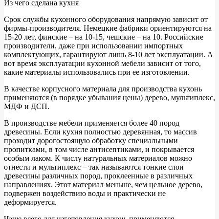
Из чего сделана кухня
Срок службы кухонного оборудования напрямую зависит от
фирмы-производителя. Немецкие фабрики ориентируются на
15-20 лет, финские – на 10-15, чешские – на 10. Российские
производители, даже при использовании импортных
комплектующих, гарантируют лишь 8-10 лет эксплуатации. А
вот время эксплуатации кухонной мебели зависит от того,
какие материалы использовались при ее изготовлении.
В качестве корпусного материала для производства кухонь
применяются (в порядке убывания цены) дерево, мультиплекс,
МДФ и ДСП.
В производстве мебели применяется более 40 пород
древесины. Если кухня полностью деревянная, то массив
проходит дорогостоящую обработку специальными
пропитками, в том числе антисептиками, и покрывается
особым лаком. К числу натуральных материалов можно
отнести и мультиплекс – так называются тонкие слои
древесины различных пород, проклеенные в различных
направлениях. Этот материал меньше, чем цельное дерево,
подвержен воздействию воды и практически не
деформируется.
Чаще всего для изготовления кухонь применяются