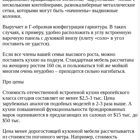
несколькими контейнерами, разнокалиберные металлические
сетки, которыми могут быть «начинены» выдвижные
колонки.
Выручает и Г-образная конфигурация гарнитура. В таких
случаях, к примеру, удобно расположить в углу встроенную
варочную панель с духовкой внизу (плиту «соло» в угол
поставить не удастся).
Если все члены вашей семьи высокого роста, можно
поставить кухню на подиум. Стандартная мебель рассчитана
на женщину ростом 160 см, и пользоваться той же мойкой
многим очень неудобно – приходится сильно нагибаться.
Про цены
Стоимость отечественной встроенной кухни европейского
класса сегодня составляет не менее $2,5-3 тыс. Цена
зарубежных аналогов подобных моделей в 2-3 раза выше. А
кухни повышенной функциональности брэндированных
марок оцениваются в предлагающих их салонах от $15 тыс. до
$50 тыс.
Цена менее дорогостоящей кухонной мебели рассчитывается
из стоимости погонного метра. Например, стоимость