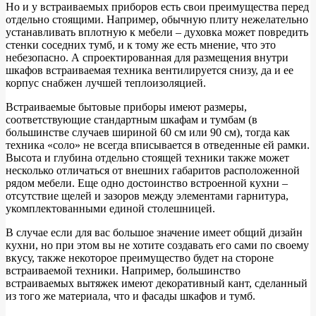
Но и у встраиваемых приборов есть свои преимущества перед
отдельно стоящими. Например, обычную плиту нежелательно
устанавливать вплотную к мебели – духовка может повредить
стенки соседних тумб, и к тому же есть мнение, что это
небезопасно. А спроектированная для размещения внутри
шкафов встраиваемая техника вентилируется снизу, да и ее
корпус снабжен лучшей теплоизоляцией.
Встраиваемые бытовые приборы имеют размеры,
соответствующие стандартным шкафам и тумбам (в
большинстве случаев шириной 60 см или 90 см), тогда как
техника «соло» не всегда вписывается в отведенные ей рамки.
Высота и глубина отдельно стоящей техники также может
несколько отличаться от внешних габаритов расположенной
рядом мебели. Еще одно достоинство встроенной кухни –
отсутствие щелей и зазоров между элементами гарнитура,
укомплектованными единой столешницей.
В случае если для вас большое значение имеет общий дизайн
кухни, но при этом вы не хотите создавать его сами по своему
вкусу, также некоторое преимущество будет на стороне
встраиваемой техники. Например, большинство
встраиваемых вытяжек имеют декоративный кант, сделанный
из того же материала, что и фасады шкафов и тумб.