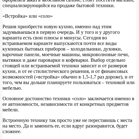
специализирующийся на продаже бытовой техники.
«Встройка» или «соло»
Решив приобрести новую кухню, именно над этим
задумываешься в первую очередь. И у того и у другого
варианта есть свои плюсы и минусы. Сегодня во
встраиваемом варианте выпускаются почти все виды
кухонных бытовых приборов – холодильники, духовки,
варочные панели, моечные машины, микроволновые печи,
вытяжки и даже пароварки и кофеварки. Выбор отдельно
стоящей или встраиваемой техники зависит и от размеров
кухни, и от ее стилистического решения, и от финансовых
возможностей («встройка» обычно в 1,5-1,7 раз дороже), и от
того, чем вы дольше планируете пользоваться – техникой или
мебелью.
Основное достоинство техники «соло» заключается именно в
ее автономности, независимости от конкретных предметов
мебели.
Встроенную технику так просто уже не переставишь с места
на место. Да и заменить ее, если вдруг разонравится, будет
сложнее.