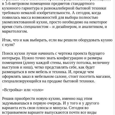
в 5-6-метровом помещении предметов стандартного
кухонного гарнитура и разнокалиберной бытовой техники
требовало немалой изобретательности. А сегодня, когда
появилась масса возможностей для выбора полностью
укомплектованной кухни, просто необходимо на некоторое
время стать специалистом – и дизайнером, и аналитиком, и
маркетологом.
Итак, что и как выбирать, если вы решили оборудовать кухню
с нуля?
Поиск кухни лучше начинать с чертежа проекта будущего
интерьера. Нужно точно знать конфигурацию и размеры
помещения (длину каждой стены, высоту потолка, величину
выступов и ниш), четко представлять себе, как будет
размещаться в нем мебель и техника. И, прежде чем
оформлять заказ в мебельном салоне, стоит посетить магазин,
специализирующийся на продаже бытовой техники.
«Встройка» или «соло»
Решив приобрести новую кухню, именно над этим
задумываешься в первую очередь. И у того и у другого
варианта есть свои плюсы и минусы. Сегодня во
встраиваемом варианте выпускаются почти все виды