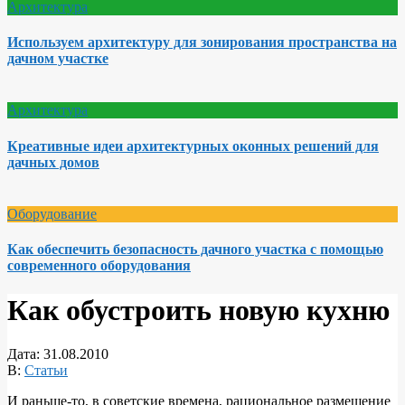
Архитектура
Используем архитектуру для зонирования пространства на
дачном участке
Архитектура
Креативные идеи архитектурных оконных решений для
дачных домов
Оборудование
Как обеспечить безопасность дачного участка с помощью
современного оборудования
Как обустроить новую кухню
Дата:
31.08.2010
В:
Статьи
И раньше-то, в советские времена, рациональное размещение