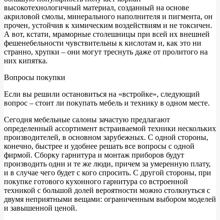
высокотехнологичный материал, созданный на основе
акриловой смолы, минерального наполнителя и пигмента, он
прочен, устойчив к химическим воздействиям и не токсичен.
А вот, кстати, мраморные столешницы при всей их внешней
фешенебельности чувствительны к кислотам и, как это ни
странно, хрупки – они могут треснуть даже от пролитого на
них кипятка.
Вопросы покупки
Если вы решили остановиться на «встройке», следующий
вопрос – стоит ли покупать мебель и технику в одном месте.
Сегодня мебельные салоны зачастую предлагают
определенный ассортимент встраиваемой техники нескольких
производителей, в основном зарубежных. С одной стороны,
конечно, быстрее и удобнее решать все вопросы с одной
фирмой. Сборку гарнитура и монтаж приборов будут
производить одни и те же люди, причем за умеренную плату,
и в случае чего будет с кого спросить. С другой стороны, при
покупке готового кухонного гарнитура со встроенной
техникой с большой долей вероятности можно столкнуться с
двумя неприятными вещами: ограниченным выбором моделей
и завышенной ценой.